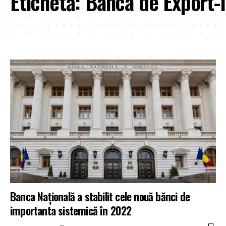
Etichetă:
Banca de Export
Banca Națională a stabilit cele nouă bănci de
importanta sistemică în 2022