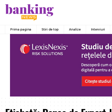
Prima pagina
Stiri de top
Analize
Interviuri