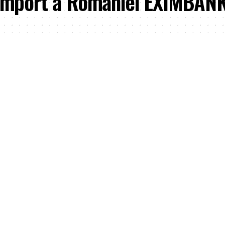
-Import a României EXIMBAN