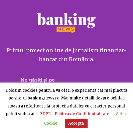
Primul proiect online de jurnalism financiar-
bancar din România.
Ne găsiți și pe
Folosim cookies pentru a va oferi o experienta cat mai placuta
pe site-ul bankingnews.ro. Mai multe detalii despre politica
noastra referitoare la protectia datelor cu caracter personal
Despre BankingNews
Contact
Publicitate
puteti vedea aici:
GDPR - Politica de Confidentialitate
Setari
© BankingNews - Toate drepturile rezervate
Cookie
Accepta