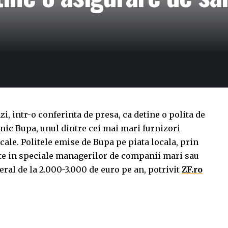
i, intr-o conferinta de presa, ca detine o polita de
nic Bupa, unul dintre cei mai mari furnizori
cale. Politele emise de Bupa pe piata locala, prin
te in speciale managerilor de companii mari sau
eral de la 2.000-3.000 de euro pe an, potrivit
ZF.ro