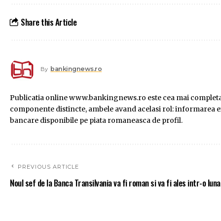
Share this Article
bankingnews.ro
By
Publicatia online www.bankingnews.ro este cea mai completa s
componente distincte, ambele avand acelasi rol: informarea exac
bancare disponibile pe piata romaneasca de profil.
PREVIOUS ARTICLE
Noul sef de la Banca Transilvania va fi roman si va fi ales intr-o luna