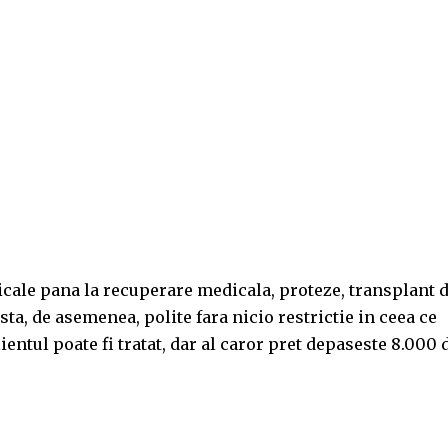
icale pana la recuperare medicala, proteze, transplant 
ta, de asemenea, polite fara nicio restrictie in ceea ce
ientul poate fi tratat, dar al caror pret depaseste 8.000 