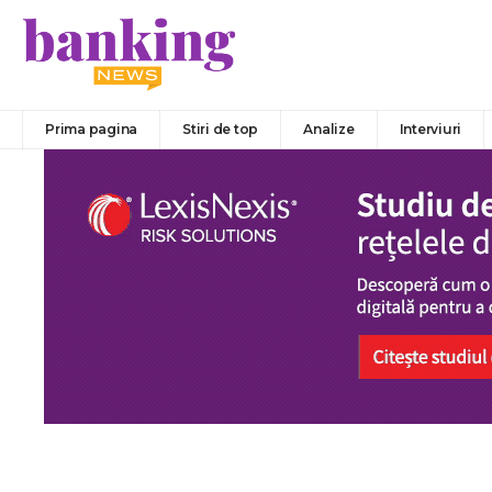
Prima pagina
Stiri de top
Analize
Interviuri