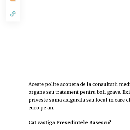
Aceste polite acopera de la consultatii med
organe sau tratament pentru boli grave. Exis
priveste suma asigurata sau locul in care cl
euro pe an.
Cat castiga Presedintele Basescu?