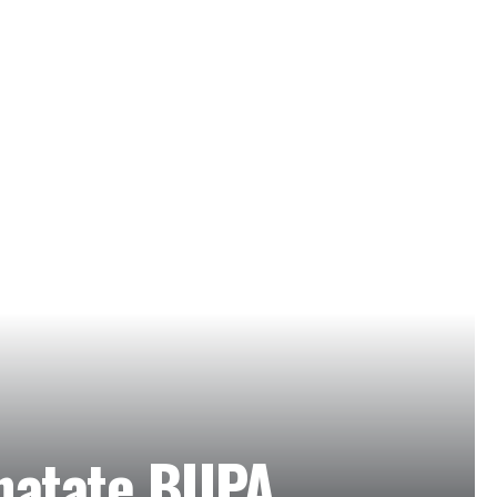
anatate BUPA