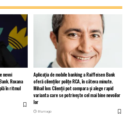
de nevoi
Aplicația de mobile banking a Raiffeisen Bank
Bank. Roxana
oferă clienților polițe RCA, în câteva minute.
lă în ritmul
Mihail Ion: Clienții pot compara și alege rapid
varianta care se potrivește cel mai bine nevoilor
lor
8 luni ago