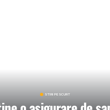
STIRI PE SCURT
ine o asigurare de s