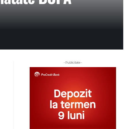
- Publicitate -