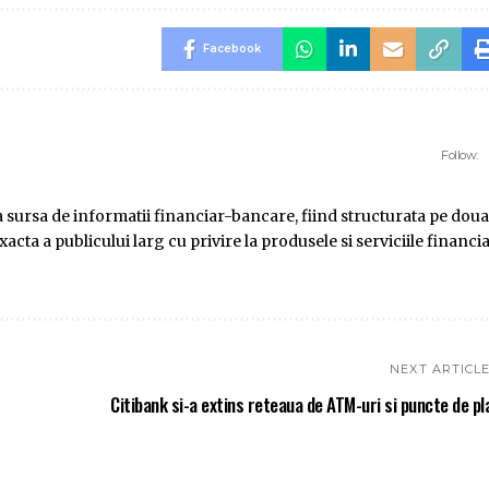
Facebook
Follow:
ursa de informatii financiar-bancare, fiind structurata pe doua
ta a publicului larg cu privire la produsele si serviciile financi
NEXT ARTICL
Citibank si-a extins reteaua de ATM-uri si puncte de pl