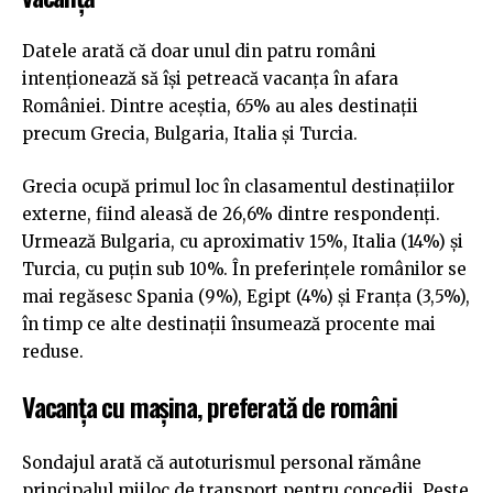
Datele arată că doar unul din patru români
intenționează să își petreacă vacanța în afara
României. Dintre aceștia, 65% au ales destinații
precum Grecia, Bulgaria, Italia și Turcia.
Grecia ocupă primul loc în clasamentul destinațiilor
externe, fiind aleasă de 26,6% dintre respondenți.
Urmează Bulgaria, cu aproximativ 15%, Italia (14%) și
Turcia, cu puțin sub 10%. În preferințele românilor se
mai regăsesc Spania (9%), Egipt (4%) și Franța (3,5%),
în timp ce alte destinații însumează procente mai
reduse.
Vacanța cu mașina, preferată de români
Sondajul arată că autoturismul personal rămâne
principalul mijloc de transport pentru concedii. Peste