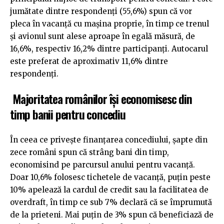
jumătate dintre respondenți (55,6%) spun că vor
pleca în vacanță cu mașina proprie, în timp ce trenul
și avionul sunt alese aproape în egală măsură, de
16,6%, respectiv 16,2% dintre participanți. Autocarul
este preferat de aproximativ 11,6% dintre
respondenți.
Majoritatea românilor își economisesc din
timp banii pentru concediu
În ceea ce privește finanțarea concediului, șapte din
zece români spun că strâng bani din timp,
economisind pe parcursul anului pentru vacanță.
Doar 10,6% folosesc tichetele de vacanță, puțin peste
10% apelează la cardul de credit sau la facilitatea de
overdraft, în timp ce sub 7% declară că se împrumută
de la prieteni. Mai puțin de 3% spun că beneficiază de