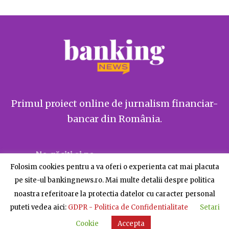
Primul proiect online de jurnalism financiar-
bancar din România.
Ne găsiți și pe
Folosim cookies pentru a va oferi o experienta cat mai placuta
pe site-ul bankingnews.ro. Mai multe detalii despre politica
noastra referitoare la protectia datelor cu caracter personal
puteti vedea aici:
GDPR - Politica de Confidentialitate
Setari
Despre BankingNews
Contact
Publicitate
Cookie
Accepta
© BankingNews - Toate drepturile rezervate