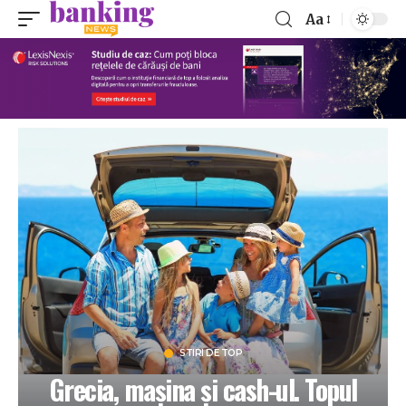
Aa
STIRI DE TOP
Grecia, mașina și cash-ul. Topul