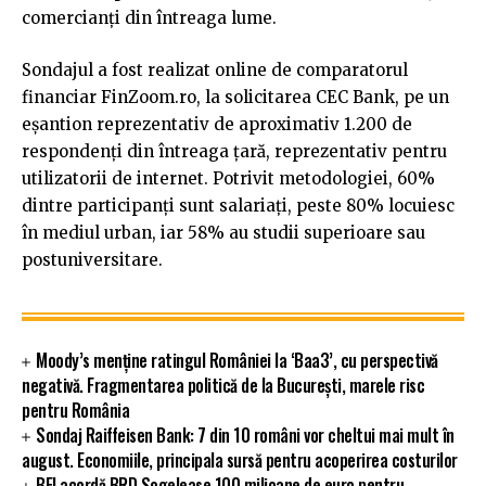
comercianți din întreaga lume.
Sondajul a fost realizat online de comparatorul
financiar FinZoom.ro, la solicitarea CEC Bank, pe un
eșantion reprezentativ de aproximativ 1.200 de
respondenți din întreaga țară, reprezentativ pentru
utilizatorii de internet. Potrivit metodologiei, 60%
dintre participanți sunt salariați, peste 80% locuiesc
în mediul urban, iar 58% au studii superioare sau
postuniversitare.
Moody’s menține ratingul României la ‘Baa3’, cu perspectivă
negativă. Fragmentarea politică de la București, marele risc
pentru România
Sondaj Raiffeisen Bank: 7 din 10 români vor cheltui mai mult în
august. Economiile, principala sursă pentru acoperirea costurilor
BEI acordă BRD Sogelease 100 milioane de euro pentru