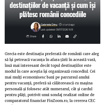
destinațiilor de vacanță și cum își
plătesc românii concediile
Gabriela Dinu
o lună ago
Last updated: 09/07/2026 10:51
Share
Grecia este destinația preferată de românii care aleg
să își petreacă vacanța în afara țării în această vară,
însă mai interesant decât topul destinațiilor este
modul în care aceștia își organizează concediul. Cei
mai mulți economisesc bani pe parcursul anului
pentru vacanță, preferă să călătorească cu mașina
personală și folosesc atât numerarul, cât și cardul
pentru plăți, potrivit unui sondaj realizat online de
comparatorul financiar FinZoom.ro, la cererea CEC