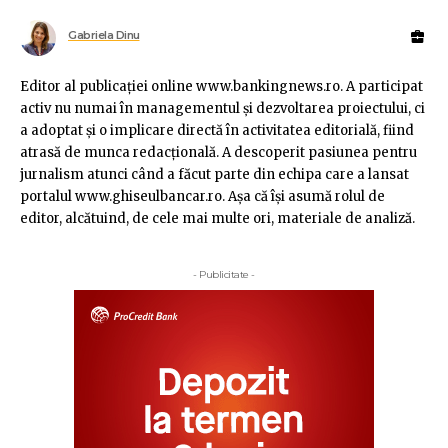
Gabriela Dinu
Editor al publicaţiei online www.bankingnews.ro. A participat
activ nu numai în managementul şi dezvoltarea proiectului, ci
a adoptat şi o implicare directă în activitatea editorială, fiind
atrasă de munca redacţională. A descoperit pasiunea pentru
jurnalism atunci când a făcut parte din echipa care a lansat
portalul www.ghiseulbancar.ro. Așa că îşi asumă rolul de
editor, alcătuind, de cele mai multe ori, materiale de analiză.
- Publicitate -