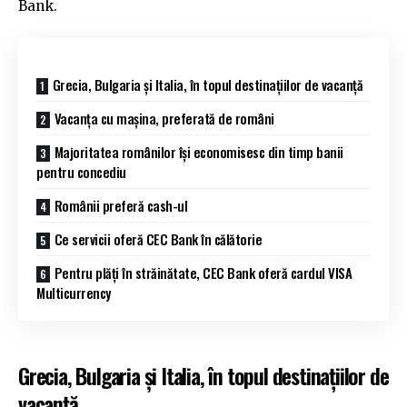
Bank.
Grecia, Bulgaria și Italia, în topul destinațiilor de vacanță
Vacanța cu mașina, preferată de români
Majoritatea românilor își economisesc din timp banii
pentru concediu
Românii preferă cash-ul
Ce servicii oferă CEC Bank în călătorie
Pentru plăți în străinătate, CEC Bank oferă cardul VISA
Multicurrency
Grecia, Bulgaria și Italia, în topul destinațiilor de
vacanță