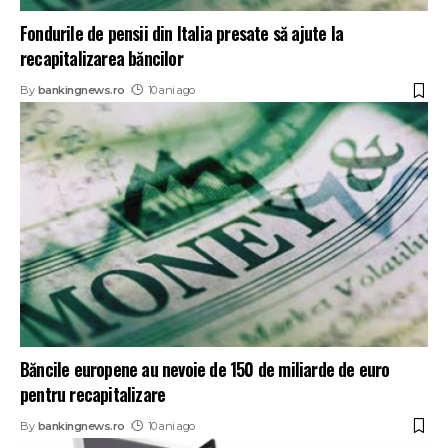
Fondurile de pensii din Italia presate să ajute la
recapitalizarea băncilor
By
bankingnews.ro
10 ani ago
Băncile europene au nevoie de 150 de miliarde de euro
pentru recapitalizare
By
bankingnews.ro
10 ani ago