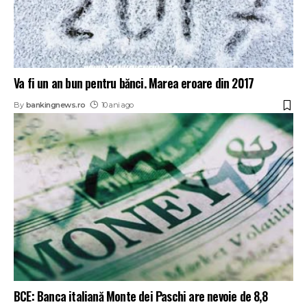
Va fi un an bun pentru bănci. Marea eroare din 2017
By
bankingnews.ro
10 ani ago
BCE: Banca italiană Monte dei Paschi are nevoie de 8,8