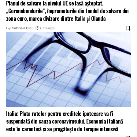
Planul de salvare la nivelul UE se lasă așteptat.
„Coronabondurile”, împrumuturile din fondul de salvare din
zona euro, marea divizare dintre Italia și Olanda
By
Gabriela Dinu
6 ani ago
Italia: Plata ratelor pentru creditele ipotecare va fi
suspendată din cauza coronavirusului. Economia italiană
este în carantină și se pregătește de terapie intensivă