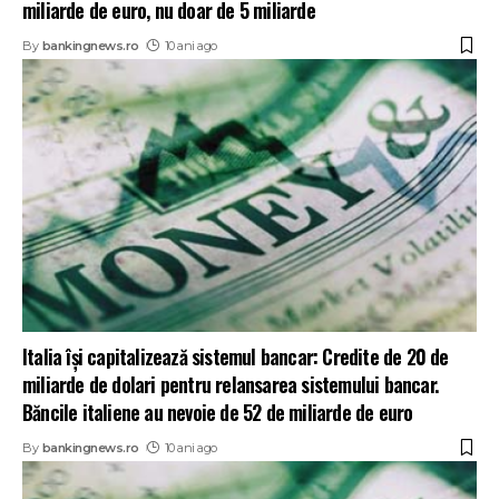
miliarde de euro, nu doar de 5 miliarde
By
bankingnews.ro
10 ani ago
Italia îşi capitalizează sistemul bancar: Credite de 20 de
miliarde de dolari pentru relansarea sistemului bancar.
Băncile italiene au nevoie de 52 de miliarde de euro
By
bankingnews.ro
10 ani ago