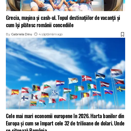
Grecia, mașina și cash-ul. Topul destinațiilor de vacanță și
cum își plătesc românii concediile
By
Gabriela Dinu
4 săptămâni ago
Cele mai mari economii europene în 2026. Harta banilor din
Europa și cum se împart cele 32 de trilioane de dolari. Unde
se situează România