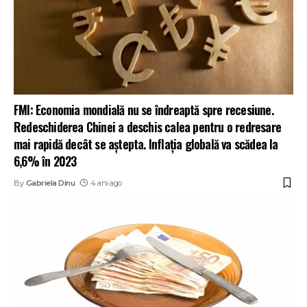
FMI: Economia mondială nu se îndreaptă spre recesiune.
Redeschiderea Chinei a deschis calea pentru o redresare
mai rapidă decât se aștepta. Inflația globală va scădea la
6,6% în 2023
By
Gabriela Dinu
4 ani ago