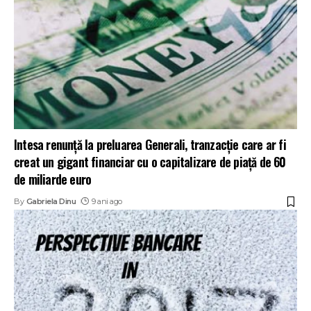
Intesa renunță la preluarea Generali, tranzacție care ar fi
creat un gigant financiar cu o capitalizare de piață de 60
de miliarde euro
By
Gabriela Dinu
9 ani ago