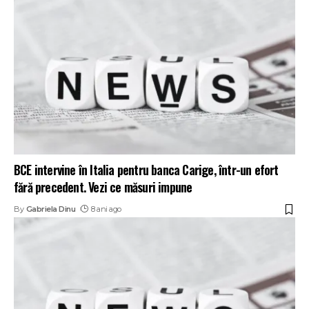
BCE intervine în Italia pentru banca Carige, într-un efort
fără precedent. Vezi ce măsuri impune
By
Gabriela Dinu
8 ani ago