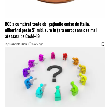
BCE a cumpărat toate obligaţiunile emise de Italia,
eliberând peste 51 mld. euro în țara europeană cea mai
afectată de Covid-19
By
Gabriela Dinu
6 ani ago