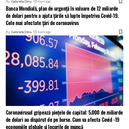
By
Gabriela Dinu
6 ani ago
Banca Mondială, plan de urgenţă în valoare de 12 miliarde
de dolari pentru a ajuta ţările să lupte împotriva Covid-19.
Cele mai afectate țări de coronavirus
By
Gabriela Dinu
6 ani ago
Coronavirusul gripează piețele de capital: 5.000 de miliarde
de dolari au dispărut de pe burse. Cum va afecta Covid -19
economiile globale și locurile de muncă