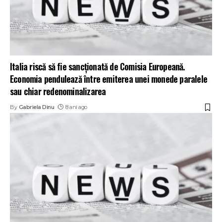
Italia riscă să fie sancționată de Comisia Europeană.
Economia pendulează între emiterea unei monede paralele
sau chiar redenominalizarea
By
Gabriela Dinu
8 ani ago