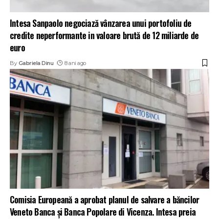
Intesa Sanpaolo negociază vânzarea unui portofoliu de
credite neperformante in valoare brută de 12 miliarde de
euro
By
Gabriela Dinu
8 ani ago
Comisia Europeană a aprobat planul de salvare a băncilor
Veneto Banca şi Banca Popolare di Vicenza. Intesa preia