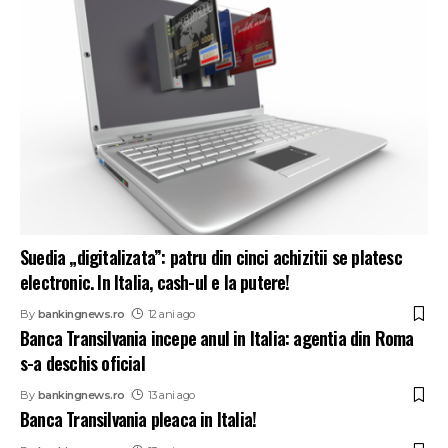
Suedia „digitalizata”: patru din cinci achizitii se platesc
electronic. In Italia, cash-ul e la putere!
By
bankingnews.ro
12 ani ago
Banca Transilvania incepe anul in Italia: agentia din Roma
s-a deschis oficial
By
bankingnews.ro
13 ani ago
Banca Transilvania pleaca in Italia!