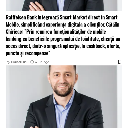
Raiffeisen Bank integrează Smart Market direct în Smart
Mobile, simplificând experiența digitală a clienților. Cătălin
Chirieac: ”Prin reunirea funcționalităților de mobile
banking cu beneficiile programului de loialitate, clienții au
acces direct, dintr-o singură aplicație, la cashback, oferte,
puncte și recompense”
By
Cornel Dinu
4 luni ago