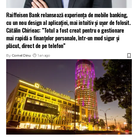
Raiffeisen Bank relansează experiența de mobile banking,
cu un nou design al aplicației, mai intuitiv și ușor de folosit.
Cătălin Chirieac: ”Totul a fost creat pentru o gestionare
mai rapidă a finanțelor personale, într-un mod sigur și
plăcut, direct de pe telefon”
By
Cornel Dinu
1 an ago