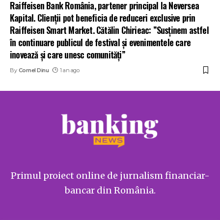
Raiffeisen Bank România, partener principal la Neversea
Kapital. Clienții pot beneficia de reduceri exclusive prin
Raiffeisen Smart Market. Cătălin Chirieac: ”Susținem astfel
în continuare publicul de festival și evenimentele care
inovează și care unesc comunități”
By
Cornel Dinu
1 an ago
Primul proiect online de jurnalism financiar-
bancar din România.