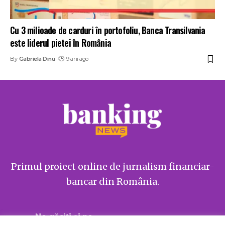
Cu 3 milioade de carduri în portofoliu, Banca Transilvania
este liderul pietei în România
By
Gabriela Dinu
9 ani ago
Primul proiect online de jurnalism financiar-
bancar din România.
Ne găsiți și pe