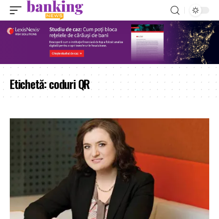
Etichetă:
coduri QR