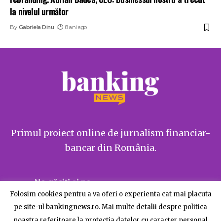
la nivelul următor
By
Gabriela Dinu
8 ani ago
Primul proiect online de jurnalism financiar-
bancar din România.
Ne găsiți și pe
Folosim cookies pentru a va oferi o experienta cat mai placuta
pe site-ul bankingnews.ro. Mai multe detalii despre politica
noastra referitoare la protectia datelor cu caracter personal