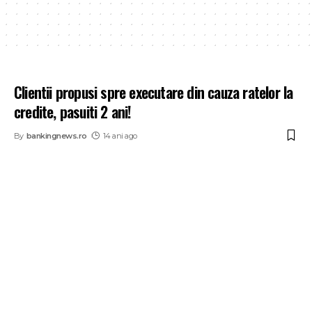
Clientii propusi spre executare din cauza ratelor la
credite, pasuiti 2 ani!
By
bankingnews.ro
14 ani ago