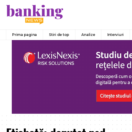
Prima pagina
Stiri de top
Analize
Interviuri