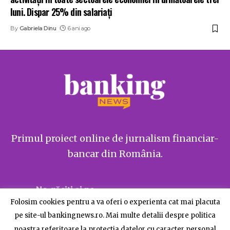
luni. Dispar 25% din salariați
By
Gabriela Dinu
6 ani ago
Primul proiect online de jurnalism financiar-
bancar din România.
Ne găsiți și pe
Folosim cookies pentru a va oferi o experienta cat mai placuta
pe site-ul bankingnews.ro. Mai multe detalii despre politica
noastra referitoare la protectia datelor cu caracter personal