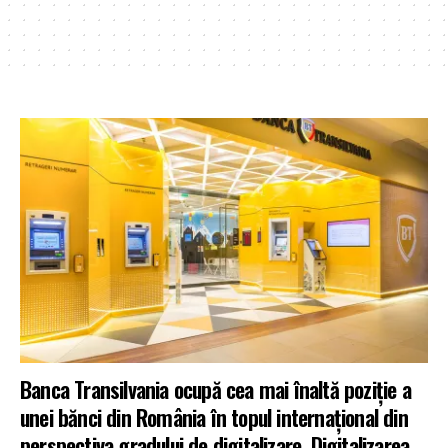
Banca Transilvania ocupă cea mai înaltă poziție a
unei bănci din România în topul internațional din
perspectiva gradului de digitalizare. Digitalizarea