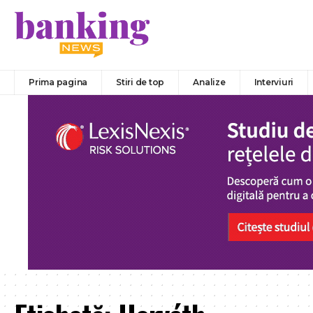
Prima pagina
Stiri de top
Analize
Interviuri