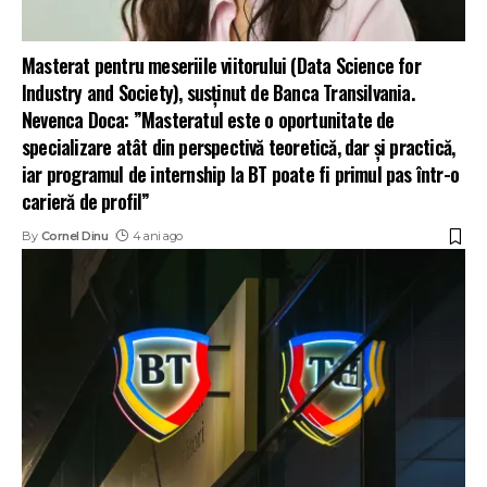
Masterat pentru meseriile viitorului (Data Science for
Industry and Society), susținut de Banca Transilvania.
Nevenca Doca: ”Masteratul este o oportunitate de
specializare atât din perspectivă teoretică, dar și practică,
iar programul de internship la BT poate fi primul pas într-o
carieră de profil”
By
Cornel Dinu
4 ani ago