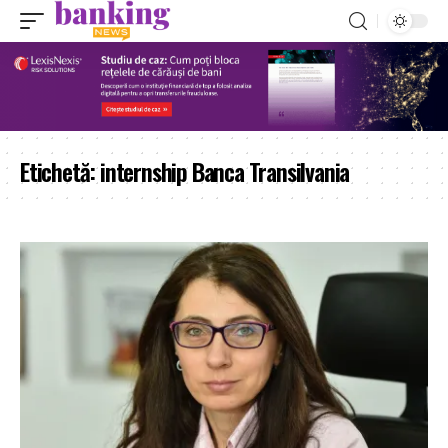
Etichetă:
internship Banca Transilvania