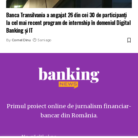
Banca Transilvania a angajat 26 din cei 30 de participanţi
la cel mai recent program de internship în domeniul Digital
Banking și IT
By
Cornel Dinu
5 ani ago
Primul proiect online de jurnalism financiar-
bancar din România.
Ne găsiți și pe