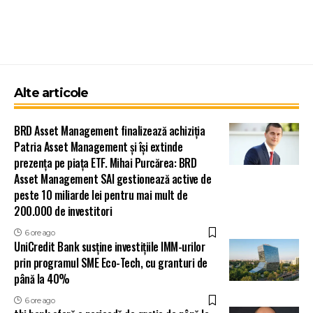
Alte articole
BRD Asset Management finalizează achiziția
Patria Asset Management și își extinde
prezența pe piața ETF. Mihai Purcărea: BRD
Asset Management SAI gestionează active de
peste 10 miliarde lei pentru mai mult de
200.000 de investitori
6 ore ago
UniCredit Bank susține investițiile IMM-urilor
prin programul SME Eco-Tech, cu granturi de
până la 40%
6 ore ago