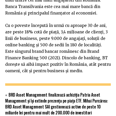
unul dintre cei mai mari angajatori din România.
Banca Transilvania este cea mai mare bancă din
România şi principalul finanţator al economiei.
Cu o poveste începută în urmă cu aproape 30 de ani,
are peste 18% cotă de piaţă, 3,4 milioane de clienţi, 3
linii de business, peste 9.000 de angajaţi, soluţii de
online banking şi 500 de sedii în 180 de localităţi.
Este singurul brand bancar românesc din Brand
Finance Banking 500 (2021). Dincolo de banking, BT
doreşte să aibă impact pozitiv în România, atât pentru
oameni, cât şi pentru business şi mediu.
BRD Asset Management finalizează achiziția Patria Asset
Management și își extinde prezența pe piața ETF. Mihai Purcărea:
BRD Asset Management SAI gestionează active de peste 10
miliarde lei pentru mai mult de 200.000 de investitori