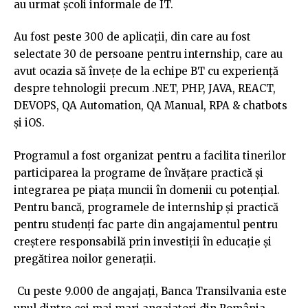
au urmat şcoli informale de IT.
Au fost peste 300 de aplicaţii, din care au fost
selectate 30 de persoane pentru internship, care au
avut ocazia să înveţe de la echipe BT cu experienţă
despre tehnologii precum .NET, PHP, JAVA, REACT,
DEVOPS, QA Automation, QA Manual, RPA & chatbots
şi iOS.
Programul a fost organizat pentru a facilita tinerilor
participarea la programe de învăţare practică şi
integrarea pe piaţa muncii în domenii cu potenţial.
Pentru bancă, programele de internship şi practică
pentru studenţi fac parte din angajamentul pentru
creştere responsabilă prin investiţii în educaţie şi
pregătirea noilor generaţii.
Cu peste 9.000 de angajaţi, Banca Transilvania este