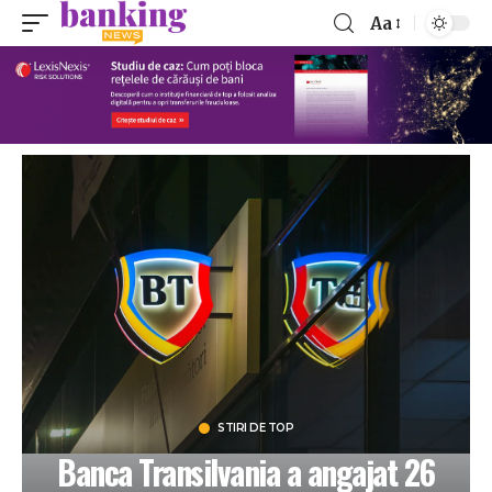
Aa
STIRI DE TOP
Banca Transilvania a angajat 26