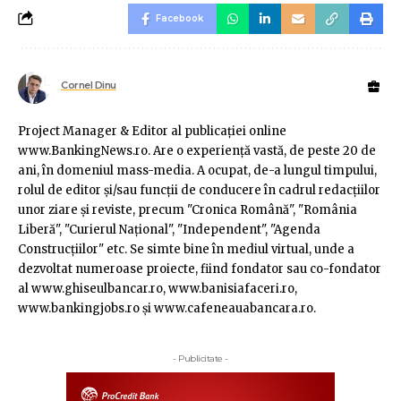
Facebook
Cornel Dinu
Project Manager & Editor al publicaţiei online
www.BankingNews.ro. Are o experienţă vastă, de peste 20 de
ani, în domeniul mass-media. A ocupat, de-a lungul timpului,
rolul de editor şi/sau funcţii de conducere în cadrul redacţiilor
unor ziare şi reviste, precum "Cronica Română", "România
Liberă", "Curierul Naţional", "Independent", "Agenda
Construcţiilor" etc. Se simte bine în mediul virtual, unde a
dezvoltat numeroase proiecte, fiind fondator sau co-fondator
al www.ghiseulbancar.ro, www.banisiafaceri.ro,
www.bankingjobs.ro şi www.cafeneauabancara.ro.
- Publicitate -