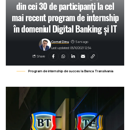
din cei 30 de participanţi la cel
mai recent program de internship
în domeniul Digital Banking și IT
Cornel Dinu
5 ani ago
Last updated: 05/10/2021 12:54
Share
Program de internship de succes la Banca Transilvania