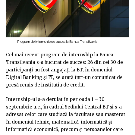
Program de internship de succes la Banca Transilvania
Cel mai recent program de internship la Banca
Transilvania s-a bucurat de succes: 26 din cei 30 de
participanţi au fost angajaţi la BT, în domeniul
Digital Banking şi IT, se arată într-un comunicat de
presă remis de instituția de credit.
Internship-ul s-a derulat în perioada 1 – 30
septembrie a.c., în cadrul Sediului Central BT şi s-a
adresat celor care studiază la facultate sau masterat
în domeniul tehnic, matematică-informatică şi
informatică economică, precum şi persoanelor care