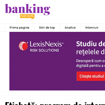
Prima pagina
Stiri de top
Analize
Interviuri