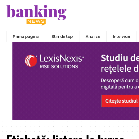
Prima pagina
Stiri de top
Analize
Interviuri