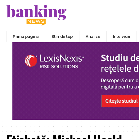
Prima pagina
Stiri de top
Analize
Interviuri