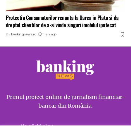
Protectia Consumatorilor renunta la Darea in Plata si da
dreptul clientilor de a-si vinde singuri imobilul ipotecat
By
bankingnews.ro
11 ani ago
Primul proiect online de jurnalism financiar-
bancar din România.
Ne găsiți și pe