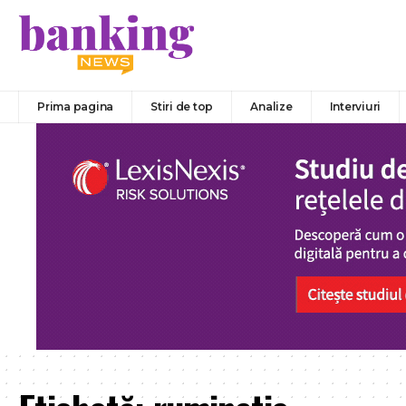
Prima pagina
Stiri de top
Analize
Interviuri