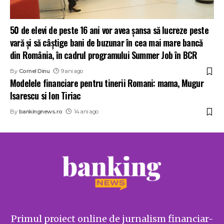
50 de elevi de peste 16 ani vor avea șansa să lucreze peste
vară și să câștige bani de buzunar în cea mai mare bancă
din România, în cadrul programului Summer Job în BCR
By
Cornel Dinu
9 ani ago
Modelele financiare pentru tinerii Romani: mama, Mugur
Isarescu si Ion Tiriac
By
bankingnews.ro
14 ani ago
Primul proiect online de jurnalism financiar-