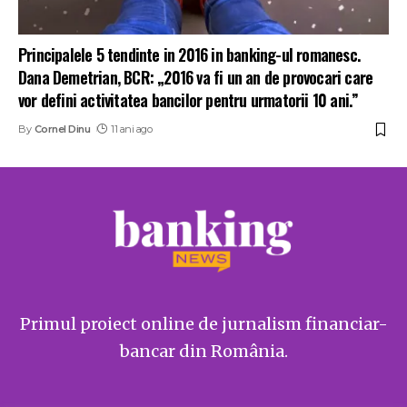
Principalele 5 tendinte in 2016 in banking-ul romanesc.
Dana Demetrian, BCR: „2016 va fi un an de provocari care
vor defini activitatea bancilor pentru urmatorii 10 ani.”
By
Cornel Dinu
11 ani ago
Primul proiect online de jurnalism financiar-
bancar din România.