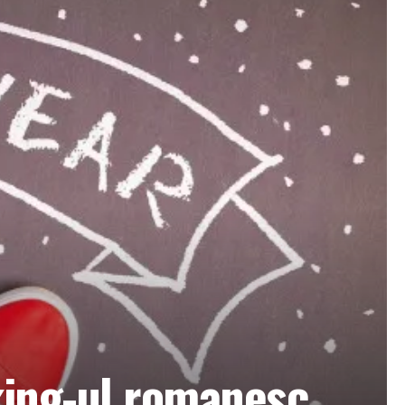
king-ul romanesc.