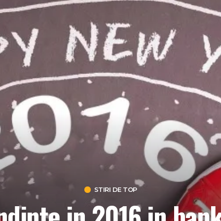
STIRI DE TOP
endinte in 2016 in ban