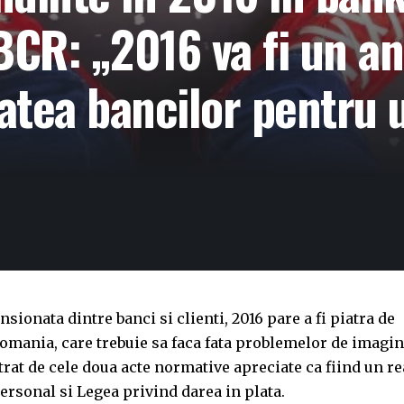
CR: „2016 va fi un an
tatea bancilor pentru 
sionata dintre banci si clienti, 2016 pare a fi piatra de
 Romania, care trebuie sa faca fata problemelor de imagi
rat de cele doua acte normative apreciate ca fiind un re
ersonal si Legea privind darea in plata.