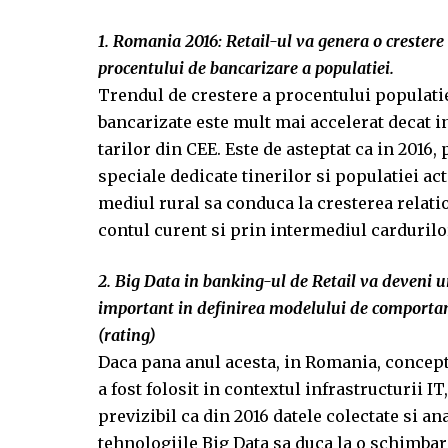
1. Romania 2016: Retail-ul va genera o crestere
procentului de bancarizare a populatiei.
Trendul de crestere a procentului populati
bancarizate este mult mai accelerat decat i
tarilor din CEE. Este de asteptat ca in 2016
speciale dedicate tinerilor si populatiei act
mediul rural sa conduca la cresterea relati
contul curent si prin intermediul cardurilo
2. Big Data in banking-ul de Retail va deveni u
important in definirea modelului de comport
(rating)
Daca pana anul acesta, in Romania, concept
a fost folosit in contextul infrastructurii IT,
previzibil ca din 2016 datele colectate si an
tehnologiile Big Data sa duca la o schimbar