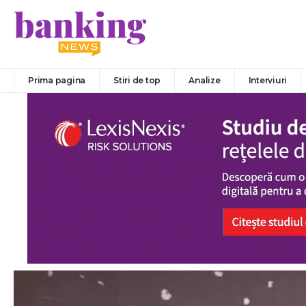
Prima pagina
Stiri de top
Analize
Interviuri