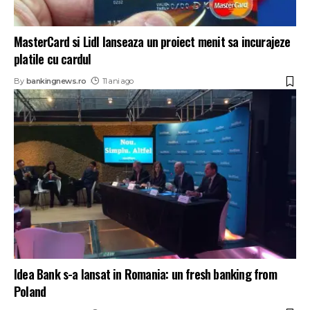
MasterCard si Lidl lanseaza un proiect menit sa incurajeze
platile cu cardul
By
bankingnews.ro
11 ani ago
Idea Bank s-a lansat in Romania: un fresh banking from
Poland