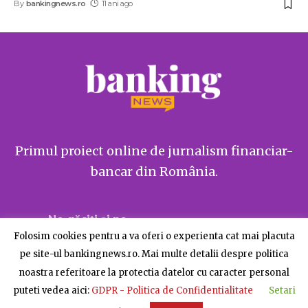
By
bankingnews.ro
11 ani ago
Primul proiect online de jurnalism financiar-
bancar din România.
Ne găsiți și pe
Folosim cookies pentru a va oferi o experienta cat mai placuta
pe site-ul bankingnews.ro. Mai multe detalii despre politica
noastra referitoare la protectia datelor cu caracter personal
puteti vedea aici:
GDPR - Politica de Confidentialitate
Setari
Despre BankingNews
Contact
Publicitate