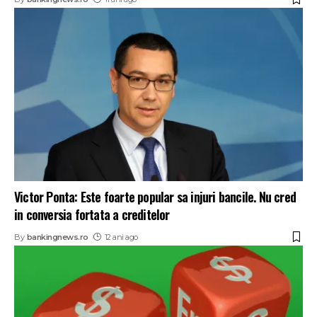
Victor Ponta: Este foarte popular sa injuri bancile. Nu cred
in conversia fortata a creditelor
By
bankingnews.ro
12 ani ago