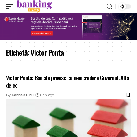
Etichetă:
Victor Ponta
Victor Ponta: Băncile privesc cu neîncredere Guvernul. Află
de ce
By
Gabriela Dinu
8 ani ago