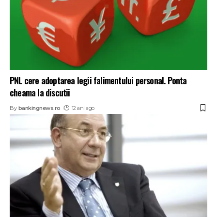
PNL cere adoptarea legii falimentului personal. Ponta
cheama la discutii
By
bankingnews.ro
12 ani ago