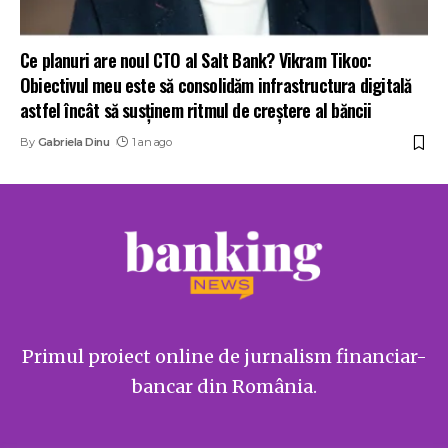
Ce planuri are noul CTO al Salt Bank? Vikram Tikoo:
Obiectivul meu este să consolidăm infrastructura digitală
astfel încât să susținem ritmul de creștere al băncii
By
Gabriela Dinu
1 an ago
Primul proiect online de jurnalism financiar-
bancar din România.