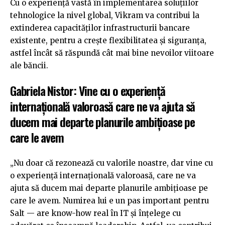
Cu o experiență vastă în implementarea soluțiilor
tehnologice la nivel global, Vikram va contribui la
extinderea capacităților infrastructurii bancare
existente, pentru a crește flexibilitatea și siguranța,
astfel încât să răspundă cât mai bine nevoilor viitoare
ale băncii.
Gabriela Nistor: Vine cu o experiență
internațională valoroasă care ne va ajuta să
ducem mai departe planurile ambițioase pe
care le avem
„Nu doar că rezonează cu valorile noastre, dar vine cu
o experiență internațională valoroasă, care ne va
ajuta să ducem mai departe planurile ambițioase pe
care le avem. Numirea lui e un pas important pentru
Salt — are know-how real în IT și înțelege cu