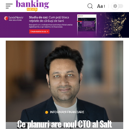
Aa
INFORMAȚII FINANCIARE
Ce planuri are noul CTO al Salt