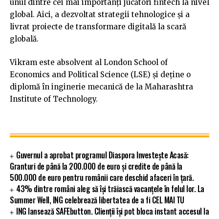
unul dintre cei mai importanți jucători fintech la nivel
global. Aici, a dezvoltat strategii tehnologice și a
livrat proiecte de transformare digitală la scară
globală.
Vikram este absolvent al London School of
Economics and Political Science (LSE) și deține o
diplomă în inginerie mecanică de la Maharashtra
Institute of Technology.
Guvernul a aprobat programul Diaspora Investește Acasă:
Granturi de până la 200.000 de euro și credite de până la
500.000 de euro pentru românii care deschid afaceri în țară.
43% dintre români aleg să își trăiască vacanțele în felul lor. La
Summer Well, ING celebrează libertatea de a fi CEL MAI TU
ING lansează SAFEbutton. Clienții își pot bloca instant accesul la