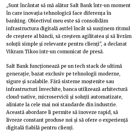
„Sunt încântat să mă alătur Salt Bank într-un moment
în care inovația tehnologică face diferența în
banking. Obiectivul meu este să consolidăm
infrastructura digitală astfel încât să susținem ritmul
de creștere al băncii, să creștem agilitatea și să livrăm
soluții simple și relevante pentru clienți”, a declarat
Vikram Tikoo intr-un comunicat de presă.
Salt Bank funcționează pe un tech stack de ultimă
generație, bazat exclusiv pe tehnologii moderne,
sigure și scalabile. Fără sisteme moștenite sau
infrastructuri învechite, banca utilizează arhitectură
cloud-native, microservicii și soluții automatizate,
aliniate la cele mai noi standarde din industrie.
Această abordare îi permite să inoveze rapid, să
livreze constant produse noi și să ofere o experiență
digitală fiabilă pentru clienți.