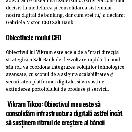
adevărat ce înseamnă leadership. Astfel, va contribui
decisiv la modelarea și consolidarea sistemului
nostru digital de banking, dar cum vrei tu,” a declarat
Gabriela Nistor, CEO Salt Bank.
Obiectivele noului CFO
Obiectivul lui Vikram este acela de a întări direcția
strategică a Salt Bank de dezvoltare rapidă. În noul
său rol, va coordona integrarea soluțiilor tehnologice
avansate, cu scopul de a asigura scalabilitatea și
securitatea platformei digitale, și va susține
extinderea portofoliului de produse și servicii.
Vikram Tikoo: Obiectivul meu este să
consolidăm infrastructura digitală astfel încât
să susținem ritmul de creștere al băncii