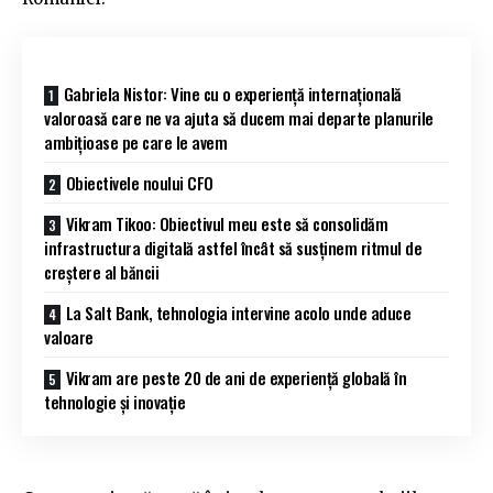
Gabriela Nistor: Vine cu o experiență internațională
valoroasă care ne va ajuta să ducem mai departe planurile
ambițioase pe care le avem
Obiectivele noului CFO
Vikram Tikoo: Obiectivul meu este să consolidăm
infrastructura digitală astfel încât să susținem ritmul de
creștere al băncii
La Salt Bank, tehnologia intervine acolo unde aduce
valoare
Vikram are peste 20 de ani de experiență globală în
tehnologie și inovație