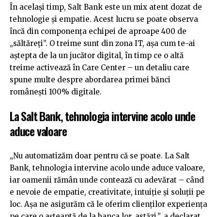
În același timp, Salt Bank este un mix atent dozat de
tehnologie și empatie. Acest lucru se poate observa
încă din componența echipei de aproape 400 de
„săltăreți”. O treime sunt din zona IT, așa cum te-ai
aștepta de la un jucător digital, în timp ce o altă
treime activează în Care Center – un detaliu care
spune multe despre abordarea primei bănci
românești 100% digitale.
La Salt Bank, tehnologia intervine acolo unde
aduce valoare
„Nu automatizăm doar pentru că se poate. La Salt
Bank, tehnologia intervine acolo unde aduce valoare,
iar oamenii rămân unde contează cu adevărat – când
e nevoie de empatie, creativitate, intuiție și soluții pe
loc. Așa ne asigurăm că le oferim clienților experiența
pe care o așteaptă de la banca lor, astăzi.”, a declarat