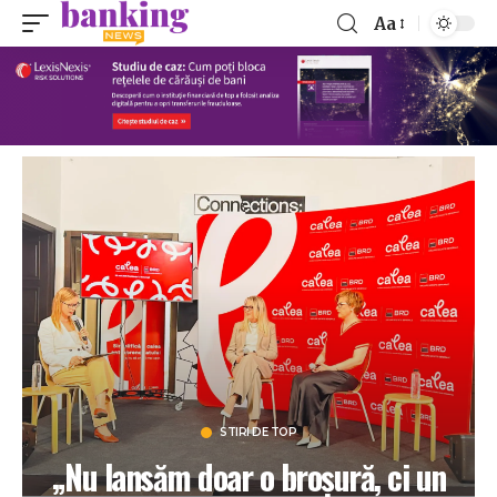
Aa
STIRI DE TOP
„Nu lansăm doar o broșură, ci un