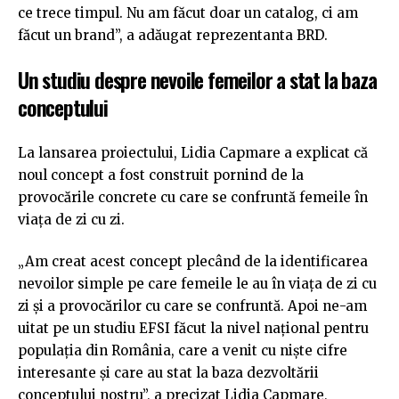
ce trece timpul. Nu am făcut doar un catalog, ci am
făcut un brand”, a adăugat reprezentanta BRD.
Un studiu despre nevoile femeilor a stat la baza
conceptului
La lansarea proiectului, Lidia Capmare a explicat că
noul concept a fost construit pornind de la
provocările concrete cu care se confruntă femeile în
viața de zi cu zi.
„Am creat acest concept plecând de la identificarea
nevoilor simple pe care femeile le au în viața de zi cu
zi și a provocărilor cu care se confruntă. Apoi ne-am
uitat pe un studiu EFSI făcut la nivel național pentru
populația din România, care a venit cu niște cifre
interesante și care au stat la baza dezvoltării
conceptului nostru”, a precizat Lidia Capmare,