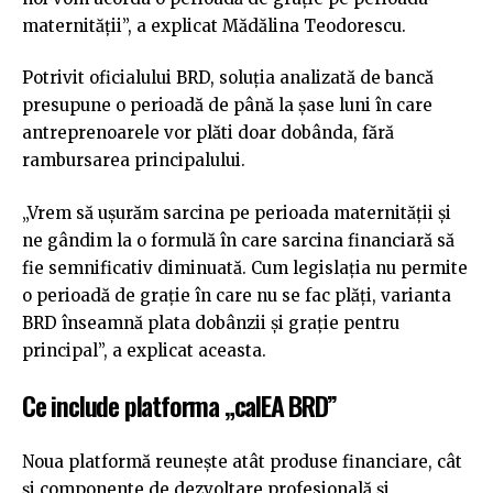
maternității”, a explicat Mădălina Teodorescu.
Potrivit oficialului BRD, soluția analizată de bancă
presupune o perioadă de până la șase luni în care
antreprenoarele vor plăti doar dobânda, fără
rambursarea principalului.
„Vrem să ușurăm sarcina pe perioada maternității și
ne gândim la o formulă în care sarcina financiară să
fie semnificativ diminuată. Cum legislația nu permite
o perioadă de grație în care nu se fac plăți, varianta
BRD înseamnă plata dobânzii și grație pentru
principal”, a explicat aceasta.
Ce include platforma „calEA BRD”
Noua platformă reunește atât produse financiare, cât
și componente de dezvoltare profesională și