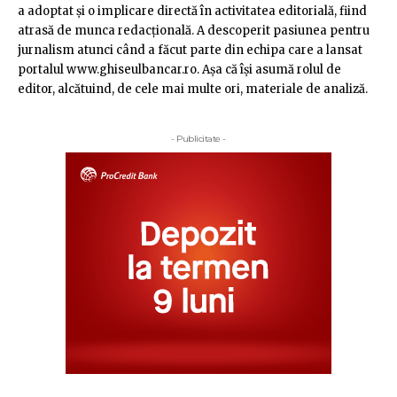
a adoptat şi o implicare directă în activitatea editorială, fiind
atrasă de munca redacţională. A descoperit pasiunea pentru
jurnalism atunci când a făcut parte din echipa care a lansat
portalul www.ghiseulbancar.ro. Așa că îşi asumă rolul de
editor, alcătuind, de cele mai multe ori, materiale de analiză.
- Publicitate -