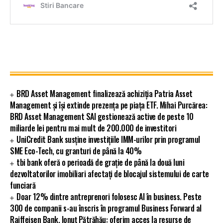
BRD Asset Management finalizează achiziția Patria Asset
Management și își extinde prezența pe piața ETF. Mihai Purcărea:
BRD Asset Management SAI gestionează active de peste 10
miliarde lei pentru mai mult de 200.000 de investitori
UniCredit Bank susține investițiile IMM-urilor prin programul
SME Eco-Tech, cu granturi de până la 40%
tbi bank oferă o perioadă de grație de până la două luni
dezvoltatorilor imobiliari afectați de blocajul sistemului de carte
funciară
Doar 12% dintre antreprenori folosesc AI în business. Peste
300 de companii s-au înscris în programul Business Forward al
Raiffeisen Bank. Ionuț Pătrăhău: oferim acces la resurse de