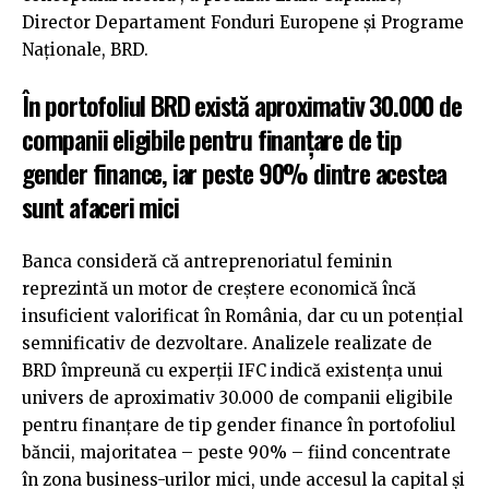
Director Departament Fonduri Europene și Programe
Naționale, BRD.
În portofoliul BRD există aproximativ 30.000 de
companii eligibile pentru finanțare de tip
gender finance, iar peste 90% dintre acestea
sunt afaceri mici
Banca consideră că antreprenoriatul feminin
reprezintă un motor de creștere economică încă
insuficient valorificat în România, dar cu un potențial
semnificativ de dezvoltare. Analizele realizate de
BRD împreună cu experții IFC indică existența unui
univers de aproximativ 30.000 de companii eligibile
pentru finanțare de tip gender finance în portofoliul
băncii, majoritatea – peste 90% – fiind concentrate
în zona business-urilor mici, unde accesul la capital și