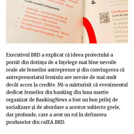
Executivul BRD a explicat că ideea proiectului a
pornit din dorința de a înțelege mai bine nevoile
reale ale femeilor antreprenor și din convingerea că
antreprenoriatul feminin are nevoie de mai mult
decât acces la credite. Mi-a mărturisit că evenimentul
dedicat femeilor din banking din luna martie
organizat de BankingNews a fost un bun prilej de
socializare și de abordare a acestor subiecte grele,
dar profunde, care a avut un rol în definerea
produselor din calEA BRD.