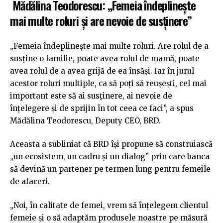
Mădălina Teodorescu: „Femeia îndeplinește
mai multe roluri și are nevoie de susținere”
„Femeia îndeplinește mai multe roluri. Are rolul de a
susține o familie, poate avea rolul de mamă, poate
avea rolul de a avea grijă de ea însăși. Iar în jurul
acestor roluri multiple, ca să poți să reușești, cel mai
important este să ai susținere, ai nevoie de
înțelegere și de sprijin în tot ceea ce faci”, a spus
Mădălina Teodorescu, Deputy CEO, BRD.
Aceasta a subliniat că BRD își propune să construiască
„un ecosistem, un cadru și un dialog” prin care banca
să devină un partener pe termen lung pentru femeile
de afaceri.
„Noi, în calitate de femei, vrem să înțelegem clientul
femeie și o să adaptăm produsele noastre pe măsură