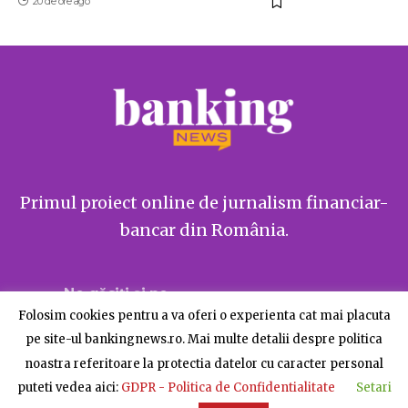
20 de ore ago
Primul proiect online de jurnalism financiar-
bancar din România.
Ne găsiți și pe
Folosim cookies pentru a va oferi o experienta cat mai placuta
pe site-ul bankingnews.ro. Mai multe detalii despre politica
noastra referitoare la protectia datelor cu caracter personal
puteti vedea aici:
GDPR - Politica de Confidentialitate
Setari
Despre BankingNews
Contact
Publicitate