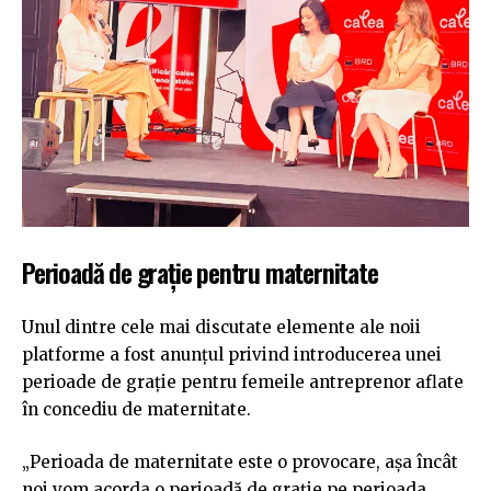
Perioadă de grație pentru maternitate
Unul dintre cele mai discutate elemente ale noii
platforme a fost anunțul privind introducerea unei
perioade de grație pentru femeile antreprenor aflate
în concediu de maternitate.
„Perioada de maternitate este o provocare, așa încât
noi vom acorda o perioadă de grație pe perioada