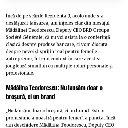
Încă de pe scările Rezidenta 9, acolo unde s-a
desfășurat lansarea, am înțeles clar din mesajul
Mădălinei Teodorescu, Deputy CEO BRD Groupe
Société Générale, că nu voi asista la o conferință
clasică despre produse bancare, ci vom discuta
despre nevoi și sprijin real pentru femeile
antreprenor, într-un context în care acestea
jonglează simultan cu multiple roluri personale și
profesionale.
Mădălina Teodorescu: Nu lansăm doar o
broșură, ci un brand
„Nu lansăm doar o broșură, ci un brand. Este o
promisiune a noastră pentru femei”, a punctat încă
din deschidere Mădălina Teodorescu, Deputy CEO