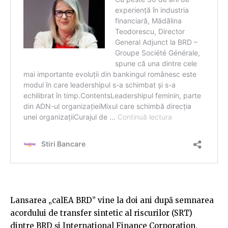
Lansarea „calEA BRD” vine la doi ani după semnarea
acordului de transfer sintetic al riscurilor (SRT)
dintre BRD și International Finance Corporation,