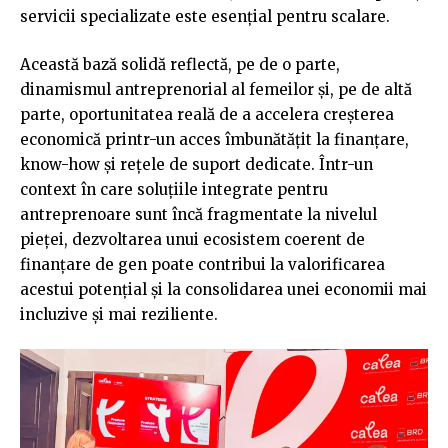
servicii specializate este esențial pentru scalare.
Această bază solidă reflectă, pe de o parte,
dinamismul antreprenorial al femeilor și, pe de altă
parte, oportunitatea reală de a accelera creșterea
economică printr-un acces îmbunătățit la finanțare,
know-how și rețele de suport dedicate. Într-un
context în care soluțiile integrate pentru
antreprenoare sunt încă fragmentate la nivelul
pieței, dezvoltarea unui ecosistem coerent de
finanțare de gen poate contribui la valorificarea
acestui potențial și la consolidarea unei economii mai
incluzive și mai reziliente.