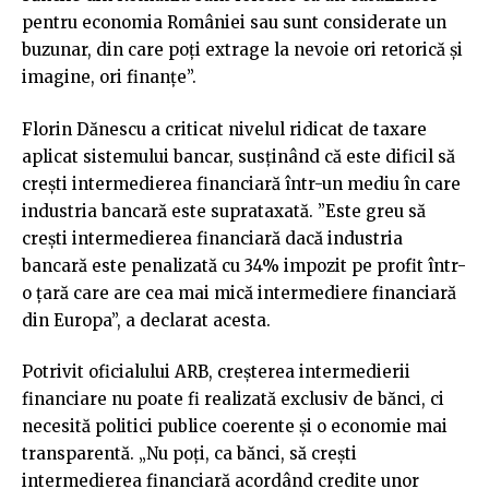
pentru economia României sau sunt considerate un
buzunar, din care poți extrage la nevoie ori retorică și
imagine, ori finanțe”.
Florin Dănescu a criticat nivelul ridicat de taxare
aplicat sistemului bancar, susținând că este dificil să
crești intermedierea financiară într-un mediu în care
industria bancară este suprataxată. ”Este greu să
crești intermedierea financiară dacă industria
bancară este penalizată cu 34% impozit pe profit într-
o țară care are cea mai mică intermediere financiară
din Europa”, a declarat acesta.
Potrivit oficialului ARB, creșterea intermedierii
financiare nu poate fi realizată exclusiv de bănci, ci
necesită politici publice coerente și o economie mai
transparentă. „Nu poți, ca bănci, să crești
intermedierea financiară acordând credite unor