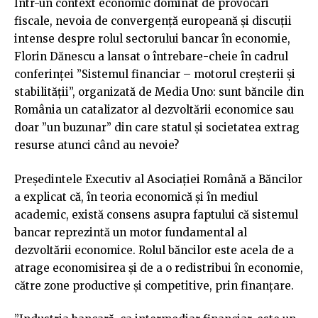
Într-un context economic dominat de provocări
fiscale, nevoia de convergență europeană și discuții
intense despre rolul sectorului bancar în economie,
Florin Dănescu a lansat o întrebare-cheie în cadrul
conferinței ”Sistemul financiar – motorul creșterii și
stabilității”, organizată de Media Uno: sunt băncile din
România un catalizator al dezvoltării economice sau
doar ”un buzunar” din care statul și societatea extrag
resurse atunci când au nevoie?
Președintele Executiv al Asociației Română a Băncilor
a explicat că, în teoria economică și în mediul
academic, există consens asupra faptului că sistemul
bancar reprezintă un motor fundamental al
dezvoltării economice. Rolul băncilor este acela de a
atrage economisirea și de a o redistribui în economie,
către zone productive și competitive, prin finanțare.