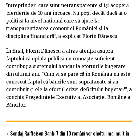
întreprinderi care sunt netransparente și își acoperă
pierderile de 10 ani încoace. Nu poți, decât dacă ai o
politică la nivel național care să ajute la
transparentizarea economiei României și la
disciplina financiară”, a explicat Florin Dănescu.
În final, Florin Dănescu a atras atenția asupra
faptului că opinia publică nu cunoaște suficient
contribuția sistemului bancar la eforturile bugetare
din ultimii ani. ”Cum vi se pare că în România nu este
cunoscut faptul că băncile sunt suprataxate și au
contribuit și ele la efortul crizei deficitului bugetar?”, a
conchis Președintele Executiv al Asociației Române a
Băncilor.
Sondaj Raiffeisen Bank: 7 din 10 români vor cheltui mai mult în