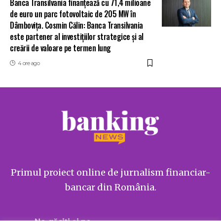
Banca Transilvania finanțează cu 71,4 milioane
de euro un parc fotovoltaic de 205 MW în
Dâmbovița. Cosmin Călin: Banca Transilvania
este partener al investițiilor strategice și al
creării de valoare pe termen lung
4 ore ago
Primul proiect online de jurnalism financiar-
bancar din România.