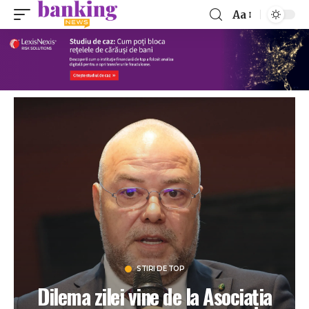
Aa
STIRI DE TOP
Dilema zilei vine de la Asociația