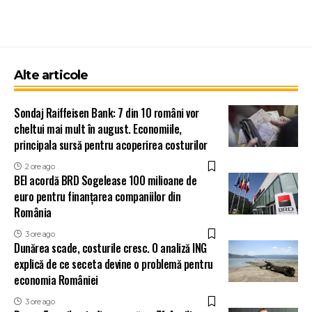
Alte articole
Sondaj Raiffeisen Bank: 7 din 10 români vor
cheltui mai mult în august. Economiile,
principala sursă pentru acoperirea costurilor
2 ore ago
BEI acordă BRD Sogelease 100 milioane de
euro pentru finanțarea companiilor din
România
3 ore ago
Dunărea scade, costurile cresc. O analiză ING
explică de ce seceta devine o problemă pentru
economia României
3 ore ago