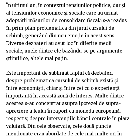
În ultimul an, în contextul tensiunilor politice, dar și
al tensiunilor economice și sociale care au urmat
adoptării măsurilor de consolidare fiscală s-a readus
în prim-plan problematica din jurul cursului de
schimb, generând din nou emoție în acest sens.
Diverse dezbateri au avut loc în diferite medii
sociale, unele dintre ele bazându-se pe argumente
științifice, altele mai puțin.
Este important de subliniat faptul că dezbateri
despre problematica cursului de schimb există și
între economiști, chiar și între cei cu o experiență
importantă în această zonă de interes. Multe dintre
acestea s-au concentrat asupra ipotezei de supra-
apreciere a leului în raport cu moneda europeană,
respectiv, despre intervențiile băncii centrale în piața
valutară. Din cele observate, cele două puncte
menționate erau abordate de cele mai multe ori în