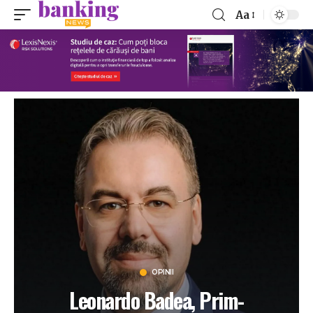
Aa
OPINII
Leonardo Badea, Prim-