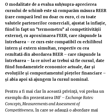
O modalitate de a evalua sub/supra-aprecierea
cursului de schimb este să comparăm măsura REER
(care compară leul nu doar cu euro, ci cu toate
valutele partenerilor comerciali, ajustat la inflație,
fiind în fapt un ”termometru” al competitivității
externe), cu aproximarea FEER, care răspunde la
întrebarea – ce curs este compatibil cu echilibrul
intern și extern simultan, respectiv cu cea
rezultată din abordarea BEER – care răspunde la
întrebarea – la ce nivel ar trebui să fie cursul, date
fiind fundamentele economice actuale, dar și
evoluțiile și comportamentul piețelor financiare –
și abia apoi să ajungem la cursul nominal.
Pentru a fi mai clar în această privință, voi prelua un
exemplu din prezentarea
IMF – Exchange Rates:
Concepts, Measurements and Assessment of
Competitiveness
, în care se adaugă o abordare mai