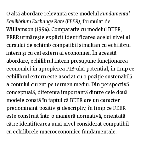
O altă abordare relevantă este modelul
Fundamental
Equilibrium Exchange Rate (FEER)
, formulat de
Williamson (1994). Comparativ cu modelul BEER,
FEER urmărește explicit identificarea acelui nivel al
cursului de schimb compatibil simultan cu echilibrul
intern și cu cel extern al economiei. În această
abordare, echilibrul intern presupune funcționarea
economiei în apropierea PIB-ului potențial, în timp ce
echilibrul extern este asociat cu o poziție sustenabilă
a contului curent pe termen mediu. Din perspectivă
conceptuală, diferența importantă dintre cele două
modele constă în faptul că BEER are un caracter
predominant pozitiv și descriptiv, în timp ce FEER
este construit într-o manieră normativă, orientată
către identificarea unui nivel considerat compatibil
cu echilibrele macroeconomice fundamentale.