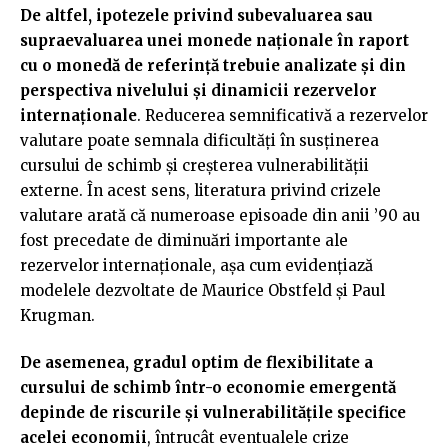
De altfel, ipotezele privind subevaluarea sau
supraevaluarea unei monede naționale în raport
cu o monedă de referință trebuie analizate și din
perspectiva nivelului și dinamicii rezervelor
internaționale
. Reducerea semnificativă a rezervelor
valutare poate semnala dificultăți în susținerea
cursului de schimb și creșterea vulnerabilității
externe. În acest sens, literatura privind crizele
valutare arată că numeroase episoade din anii ’90 au
fost precedate de diminuări importante ale
rezervelor internaționale, așa cum evidențiază
modelele dezvoltate de Maurice Obstfeld și Paul
Krugman.
De asemenea, gradul optim de flexibilitate a
cursului de schimb într-o economie emergentă
depinde de riscurile și vulnerabilitățile specifice
acelei economii
, întrucât eventualele crize