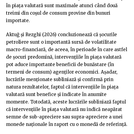
în piața valutară sunt maximale atunci când două
treimi din coșul de consum provine din bunuri
importate.
Aktuğ și Rezghi (2026) concluzionează că șocurile
petroliere sunt o importantă sursă de volatilitate
macro-financiară, de aceea, în perioade în care astfel
de șocuri predomină, intervențiile în piața valutară
pot aduce importante beneficii de bunăstare (în
termeni de consum) agenților economici. Așadar,
lucrările menționate subliniază și confirmă prin
natura rezultatelor, faptul că intervențiile în piața
valutară sunt benefice și indicate în anumite
momente. Totodată, aceste lucrările subliniază faptul
că intervențiile în piața valutară nu indică neapărat
semne de sub-apreciere sau supra-apreciere a unei
monede naționale în raport cu o monedă de referință.