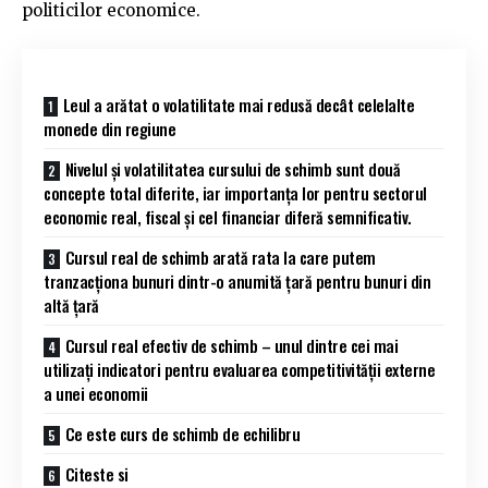
politicilor economice.
Leul a arătat o volatilitate mai redusă decât celelalte
monede din regiune
Nivelul și volatilitatea cursului de schimb sunt două
concepte total diferite, iar importanța lor pentru sectorul
economic real, fiscal și cel financiar diferă semnificativ.
Cursul real de schimb arată rata la care putem
tranzacționa bunuri dintr-o anumită țară pentru bunuri din
altă țară
Cursul real efectiv de schimb – unul dintre cei mai
utilizați indicatori pentru evaluarea competitivității externe
a unei economii
Ce este curs de schimb de echilibru
Citeste si