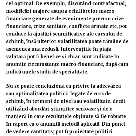
cel optimal. De exemplu, discutând contrafactual,
modificări majore asupra echilibrelor macro-
financiare generate de evenimente precum crize
financiare, crize sanitare, conflicte armate etc. pot
conduce la ajustări semnificative ale cursului de
schimb, însă ulterior volatilitatea poate rămâne de
asemenea una redusă. Intervențiile în piața
valutară pot fi benefice și chiar sunt indicate în
anumite circumstanțe macro-financiare, după cum
indică unele studii de specialitate.
Nu se poate concluziona cu privire la adecvarea
sau optimalitatea politicii legate de curs de
schimb, în termeni de nivel sau volatilitate, decât
utilizând abordări științifice serioase și de o
manieră în care rezultatele obținute să fie robuste
în raport cu o anumită metodă aplicată. Din punct
de vedere cantitativ, pot fi proiectate politici