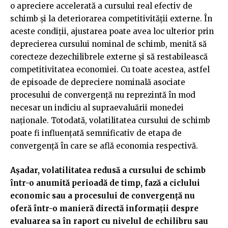
o apreciere accelerată a cursului real efectiv de
schimb și la deteriorarea competitivității externe. În
aceste condiții, ajustarea poate avea loc ulterior prin
deprecierea cursului nominal de schimb, menită să
corecteze dezechilibrele externe și să restabilească
competitivitatea economiei. Cu toate acestea, astfel
de episoade de depreciere nominală asociate
procesului de convergență nu reprezintă în mod
necesar un indiciu al supraevaluării monedei
naționale. Totodată, volatilitatea cursului de schimb
poate fi influențată semnificativ de etapa de
convergență în care se află economia respectivă.
Așadar, volatilitatea redusă a cursului de schimb
într-o anumită perioadă de timp, fază a ciclului
economic sau a procesului de convergență nu
oferă într-o manieră directă informații despre
evaluarea sa în raport cu nivelul de echilibru sau