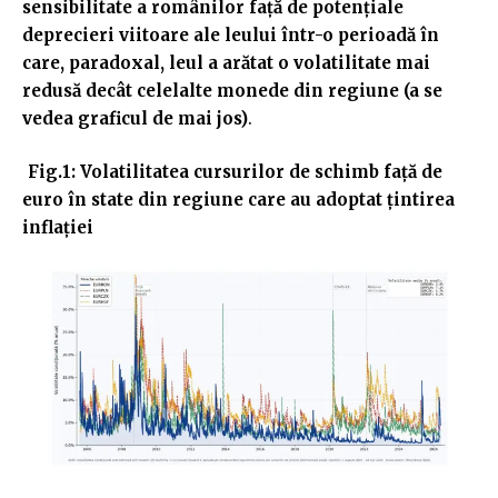
sensibilitate a românilor față de potențiale
deprecieri viitoare ale leului într-o perioadă în
care, paradoxal, leul a arătat o volatilitate mai
redusă decât celelalte monede din regiune (a se
vedea graficul de mai jos)
.
Fig.1: Volatilitatea cursurilor de schimb față de
euro în state din regiune care au adoptat țintirea
inflației