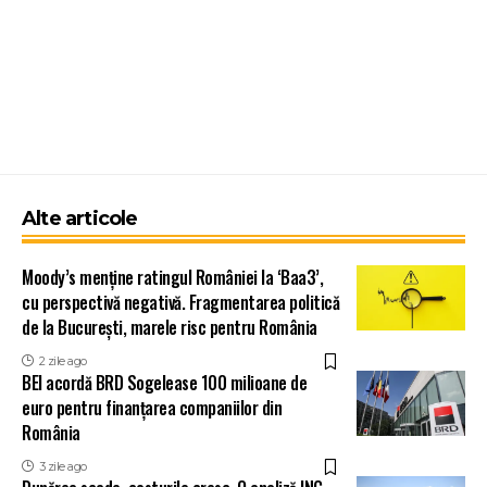
Alte articole
Moody’s menține ratingul României la ‘Baa3’,
cu perspectivă negativă. Fragmentarea politică
de la București, marele risc pentru România
2 zile ago
BEI acordă BRD Sogelease 100 milioane de
euro pentru finanțarea companiilor din
România
3 zile ago