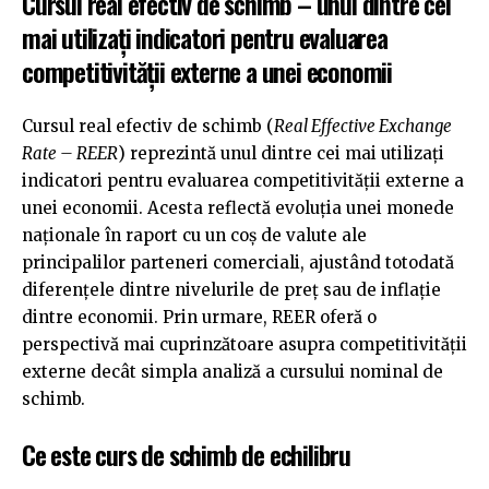
Cursul real efectiv de schimb – unul dintre cei
mai utilizați indicatori pentru evaluarea
competitivității externe a unei economii
Cursul real efectiv de schimb (
Real Effective Exchange
Rate – REER
) reprezintă unul dintre cei mai utilizați
indicatori pentru evaluarea competitivității externe a
unei economii. Acesta reflectă evoluția unei monede
naționale în raport cu un coș de valute ale
principalilor parteneri comerciali, ajustând totodată
diferențele dintre nivelurile de preț sau de inflație
dintre economii. Prin urmare, REER oferă o
perspectivă mai cuprinzătoare asupra competitivității
externe decât simpla analiză a cursului nominal de
schimb.
Ce este curs de schimb de echilibru