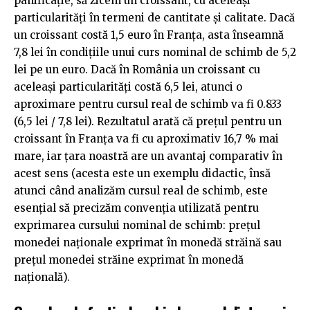
panificație, să zicem un croissant, cu aceleași
particularități în termeni de cantitate și calitate. Dacă
un croissant costă 1,5 euro în Franța, asta înseamnă
7,8 lei în condițiile unui curs nominal de schimb de 5,2
lei pe un euro. Dacă în România un croissant cu
aceleași particularități costă 6,5 lei, atunci o
aproximare pentru cursul real de schimb va fi 0.833
(6,5 lei / 7,8 lei). Rezultatul arată că prețul pentru un
croissant în Franța va fi cu aproximativ 16,7 % mai
mare, iar țara noastră are un avantaj comparativ în
acest sens (acesta este un exemplu didactic, însă
atunci când analizăm cursul real de schimb, este
esențial să precizăm convenția utilizată pentru
exprimarea cursului nominal de schimb: prețul
monedei naționale exprimat în monedă străină sau
prețul monedei străine exprimat în monedă
națională).