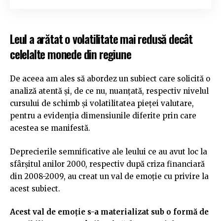
Leul a arătat o volatilitate mai redusă decât
celelalte monede din regiune
De aceea am ales să abordez un subiect care solicită o
analiză atentă și, de ce nu, nuanțată, respectiv nivelul
cursului de schimb și volatilitatea pieței valutare,
pentru a evidenția dimensiunile diferite prin care
acestea se manifestă.
Deprecierile semnificative ale leului ce au avut loc la
sfârșitul anilor 2000, respectiv după criza financiară
din 2008-2009, au creat un val de emoție cu privire la
acest subiect.
Acest val de emoție s-a materializat sub o formă de