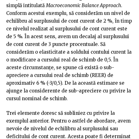
simplă intitulată
Macroeconomic Balance Approach
.
Conform acestui exemplu, să considerăm un nivel de
echilibru al surplusului de cont curent de 2 %, în timp
ce nivelul realizat al surplusului de cont curent este
de 5 %. În acest sens, avem un decalaj al surplusului
de cont curent de 3 puncte procentuale. Să
considerăm o elasticitate a soldului contului curent la
o modificare a cursului real de schimb de 0,5. În
aceste circumstanțe, se spune că există o sub-
apreciere a cursului real de schimb (REER) de
aproximativ 6 % (-3/0,5). De la această estimare se
ajunge la considerente de sub-apreciere cu privire la
cursul nominal de schimb.
Trei elemente doresc să subliniez cu privire la
exemplul anterior. Pentru o astfel de abordare, avem
nevoie de nivelul de echilibru al surplusului sau
deficitului de cont curent. Acesta poate fi determinat