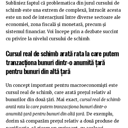
Subliniez faptul că problematica din jurul cursului de
schimb este una extrem de complexă, întrucât acesta
este un nod de interacțiuni între diverse sectoare ale
economiei, zona fiscală și monetară, precum și
sistemul financiar. Voi începe prin a dezbate succint
cu privire la nivelul cursului de schimb.
Cursul real de schimb arată rata la care putem
tranzacționa bunuri dintr-o anumită țară
pentru bunuri din altă țară
Un concept important pentru macroeconomiști este
cursul real de schimb, care arată prețul relativ al
bunurilor din două țări. Mai exact,
cursul real de schimb
arată rata la care putem tranzacționa bunuri dintr-o
anumită țară pentru bunuri din altă țară.
De exemplu,
dorim să comparăm prețul relativ a două produse de