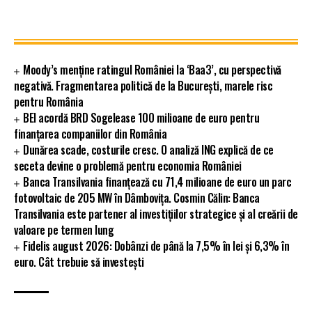
Moody’s menține ratingul României la ‘Baa3’, cu perspectivă
negativă. Fragmentarea politică de la București, marele risc
pentru România
BEI acordă BRD Sogelease 100 milioane de euro pentru
finanțarea companiilor din România
Dunărea scade, costurile cresc. O analiză ING explică de ce
seceta devine o problemă pentru economia României
Banca Transilvania finanțează cu 71,4 milioane de euro un parc
fotovoltaic de 205 MW în Dâmbovița. Cosmin Călin: Banca
Transilvania este partener al investițiilor strategice și al creării de
valoare pe termen lung
Fidelis august 2026: Dobânzi de până la 7,5% în lei și 6,3% în
euro. Cât trebuie să investești