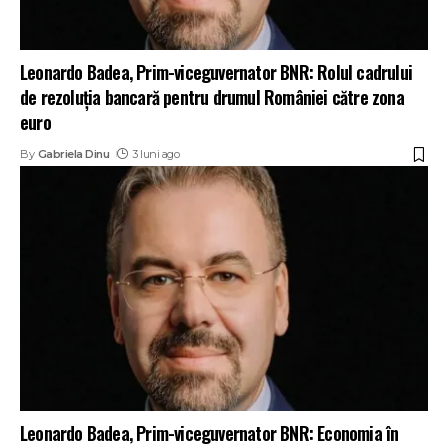
Leonardo Badea, Prim-viceguvernator BNR: Rolul cadrului
de rezoluția bancară pentru drumul României către zona
euro
By
Gabriela Dinu
3 luni ago
Leonardo Badea, Prim-viceguvernator BNR: Economia în