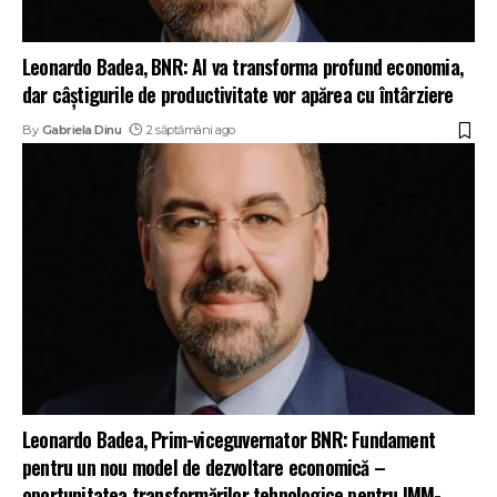
Leonardo Badea, BNR: AI va transforma profund economia,
dar câștigurile de productivitate vor apărea cu întârziere
By
Gabriela Dinu
2 săptămâni ago
Leonardo Badea, Prim-viceguvernator BNR: Fundament
pentru un nou model de dezvoltare economică –
oportunitatea transformărilor tehnologice pentru IMM-