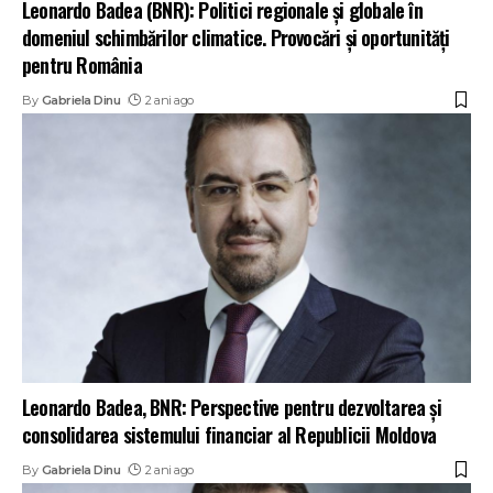
Leonardo Badea (BNR): Politici regionale și globale în
domeniul schimbărilor climatice. Provocări și oportunități
pentru România
By
Gabriela Dinu
2 ani ago
Leonardo Badea, BNR: Perspective pentru dezvoltarea și
consolidarea sistemului financiar al Republicii Moldova
By
Gabriela Dinu
2 ani ago