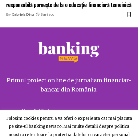
responsabilă pornește de la o educație financiară temeinică
By
Gabriela Dinu
8 ani ago
Primul proiect online de jurnalism financiar-
bancar din România.
Ne găsiți și pe
Folosim cookies pentru a va oferi o experienta cat mai placuta
pe site-ul bankingnews.ro. Mai multe detalii despre politica
noastra referitoare la protectia datelor cu caracter personal