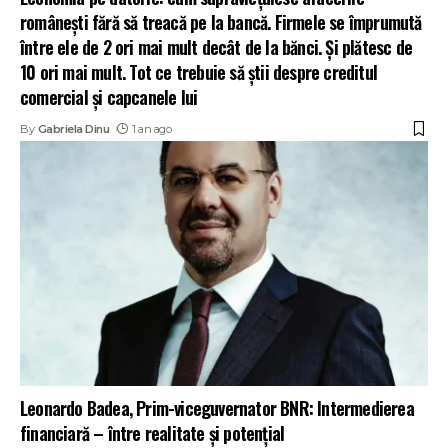
românești fără să treacă pe la bancă. Firmele se împrumută
între ele de 2 ori mai mult decât de la bănci. Și plătesc de
10 ori mai mult. Tot ce trebuie să știi despre creditul
comercial și capcanele lui
By
Gabriela Dinu
1 an ago
Leonardo Badea, Prim-viceguvernator BNR: Intermedierea
financiară – între realitate și potențial