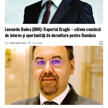
Leonardo Badea (BNR): Raportul Draghi – câteva concluzii
de interes și oportunități de dezvoltare pentru România
By
Gabriela Dinu
2 ani ago