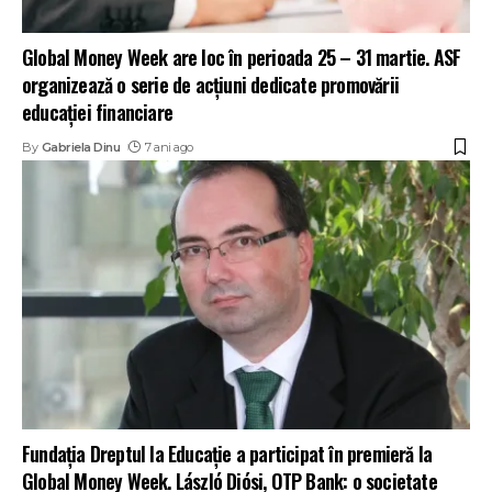
Global Money Week are loc în perioada 25 – 31 martie. ASF
organizează o serie de acţiuni dedicate promovării
educaţiei financiare
By
Gabriela Dinu
7 ani ago
Fundația Dreptul la Educație a participat în premieră la
Global Money Week. László Diósi, OTP Bank: o societate