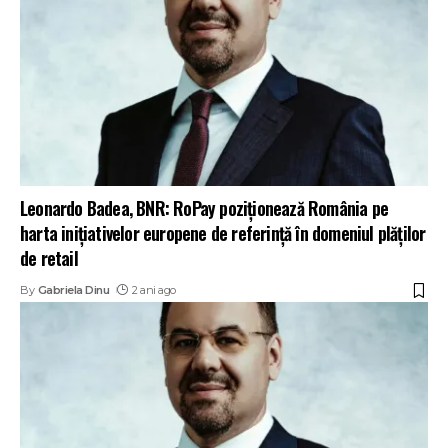
Leonardo Badea, BNR: RoPay poziționează România pe
harta inițiativelor europene de referință în domeniul plăților
de retail
By
Gabriela Dinu
2 ani ago