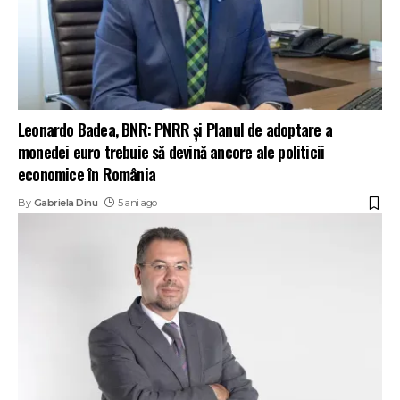
Leonardo Badea, BNR: PNRR și Planul de adoptare a
monedei euro trebuie să devină ancore ale politicii
economice în România
By
Gabriela Dinu
5 ani ago