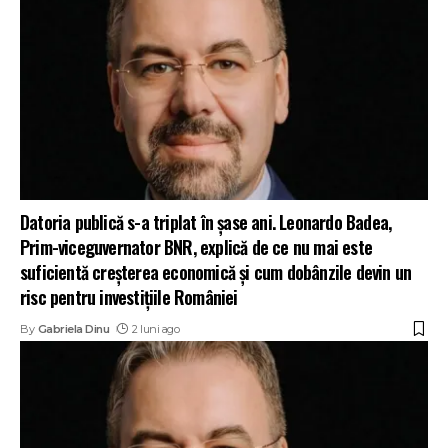
Datoria publică s-a triplat în șase ani. Leonardo Badea,
Prim-viceguvernator BNR, explică de ce nu mai este
suficientă creșterea economică și cum dobânzile devin un
risc pentru investițiile României
By
Gabriela Dinu
2 luni ago