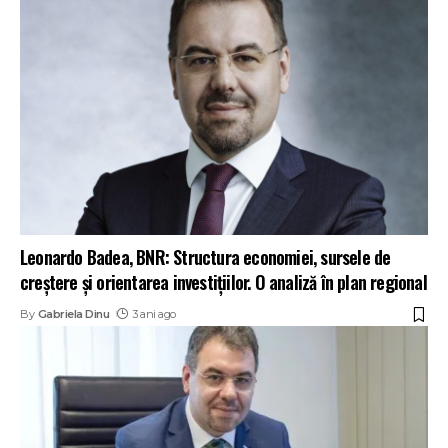
Leonardo Badea, BNR: Structura economiei, sursele de
creștere și orientarea investițiilor. O analiză în plan regional
By
Gabriela Dinu
3 ani ago