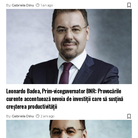
By
Gabriela Dinu
1 an ago
Leonardo Badea, Prim-viceguvernator BNR: Provocările
curente accentuează nevoia de investiții care să susțină
creșterea productivității
By
Gabriela Dinu
2 ani ago