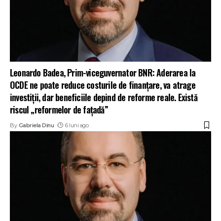
Leonardo Badea, Prim-viceguvernator BNR: Aderarea la
OCDE ne poate reduce costurile de finanțare, va atrage
investiții, dar beneficiile depind de reforme reale. Există
riscul „reformelor de fațadă”
By
Gabriela Dinu
6 luni ago