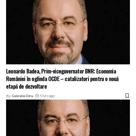
Leonardo Badea, Prim-viceguvernator BNR: Economia
României în oglinda OCDE – catalizatori pentru o nouă
etapă de dezvoltare
By
Gabriela Dinu
5 luni ago