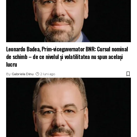
Leonardo Badea, Prim-viceguvernator BNR: Cursul nominal
de schimb – de ce nivelul și volatilitatea nu spun același
lucru
By
Gabriela Dinu
2 luni ago