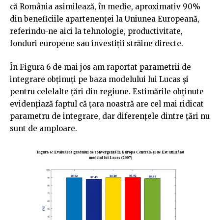
că România asimilează, în medie, aproximativ 90%
din beneficiile apartenenței la Uniunea Europeană,
referindu-ne aici la tehnologie, productivitate,
fonduri europene sau investiții străine directe.
În Figura 6 de mai jos am raportat parametrii de
integrare obținuți pe baza modelului lui Lucas și
pentru celelalte țări din regiune. Estimările obținute
evidențiază faptul că țara noastră are cel mai ridicat
parametru de integrare, dar diferențele dintre țări nu
sunt de amploare.