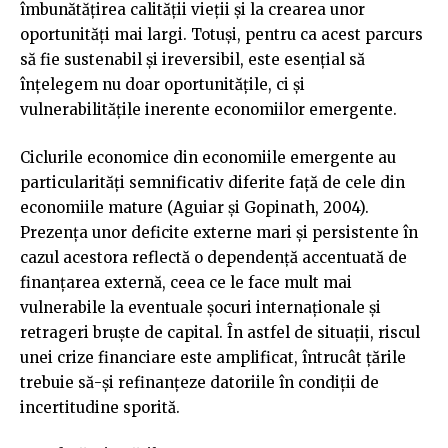
îmbunătățirea calității vieții și la crearea unor
oportunități mai largi. Totuși, pentru ca acest parcurs
să fie sustenabil și ireversibil, este esențial să
înțelegem nu doar oportunitățile, ci și
vulnerabilitățile inerente economiilor emergente.
Ciclurile economice din economiile emergente au
particularități semnificativ diferite față de cele din
economiile mature (Aguiar și Gopinath, 2004).
Prezența unor deficite externe mari și persistente în
cazul acestora reflectă o dependență accentuată de
finanțarea externă, ceea ce le face mult mai
vulnerabile la eventuale șocuri internaționale și
retrageri bruște de capital. În astfel de situații, riscul
unei crize financiare este amplificat, întrucât țările
trebuie să-și refinanțeze datoriile în condiții de
incertitudine sporită.