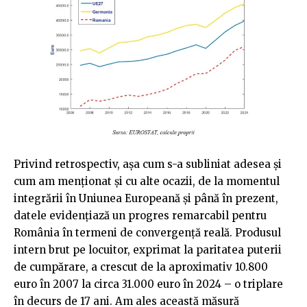
Privind retrospectiv, așa cum s-a subliniat adesea și
cum am menționat și cu alte ocazii, de la momentul
integrării în Uniunea Europeană și până în prezent,
datele evidențiază un progres remarcabil pentru
România în termeni de convergență reală. Produsul
intern brut pe locuitor, exprimat la paritatea puterii
de cumpărare, a crescut de la aproximativ 10.800
euro în 2007 la circa 31.000 euro în 2024 – o triplare
în decurs de 17 ani. Am ales această măsură