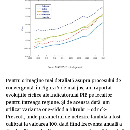
Pentru o imagine mai detaliată asupra procesului de
convergență, în Figura 5 de mai jos, am raportat
evoluțiile ciclice ale indicatorului PIB pe locuitor
pentru întreaga regiune. Și de această dată, am
utilizat varianta one-sided a filtrului Hodrick-
Prescott, unde parametrul de netezire lambda a fost
calibrat la valoarea 100, dată fiind frecvența anuală a