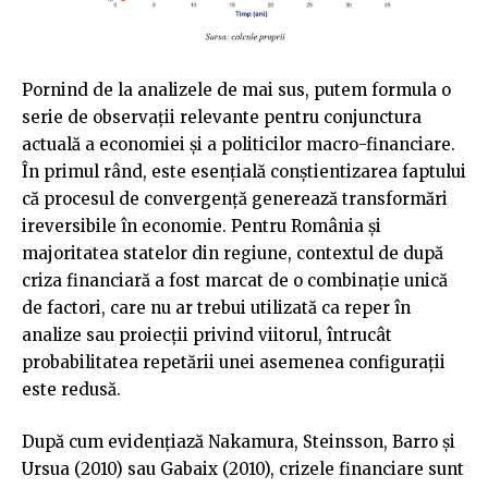
Pornind de la analizele de mai sus, putem formula o
serie de observații relevante pentru conjunctura
actuală a economiei și a politicilor macro-financiare.
În primul rând, este esențială conștientizarea faptului
că procesul de convergență generează transformări
ireversibile în economie. Pentru România și
majoritatea statelor din regiune, contextul de după
criza financiară a fost marcat de o combinație unică
de factori, care nu ar trebui utilizată ca reper în
analize sau proiecții privind viitorul, întrucât
probabilitatea repetării unei asemenea configurații
este redusă.
După cum evidențiază Nakamura, Steinsson, Barro și
Ursua (2010) sau Gabaix (2010), crizele financiare sunt