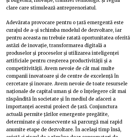
și bugetară, inovație, transfer tehnologic și reguli
clare care stimulează antreprenoriatul.
Adevărata provocare pentru o țară emergentă este
curajul de a-și schimba modelul de dezvoltare, iar
pentru aceasta nu trebuie ratată oportunitatea oferită
astăzi de inovație, transformarea digitală a
produselor și proceselor și utilizarea inteligenței
artificiale pentru creșterea productivității și a
competitivității. Avem nevoie de cât mai multe
companii inovatoare și de centre de excelență în
cercetare și inovare. Avem nevoie de toate resursele
naționale de capital uman și de o înțelegere cât mai
răspândită în societate și în mediul de afaceri a
importanței acestui proiect de țară. Conjunctura
actuală permite țărilor emergente pregătite,
determinate și consecvente să parcurgă mai rapid
anumite etape de dezvoltare. În același timp însă,