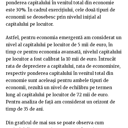
ponderea capitalului în venitul total din economie
este 30%. În cadrul exercițiului, cele două tipuri de
economii se deosebesc prin nivelul inițial al
capitalului pe locuitor.
Astfel, pentru economia emergentă am considerat un
nivel al capitalului pe locuitor de 5 mii de euro, în
timp ce pentru economia avansată, nivelul capitalului
pe locuitor a fost calibrat la 10 mii de euro. Întrucât
rata de depreciere a capitalului, rata de economisire,
respectiv ponderea capitalului în venitul total din
economie sunt aceleași pentru ambele tipuri de
economii, rezultă un nivel de echilibru pe termen
lung al capitalului pe locuitor de 72 mii de euro.
Pentru analiza de față am considerat un orizont de
timp de 35 de ani.
Din graficul de mai sus se poate observa cum