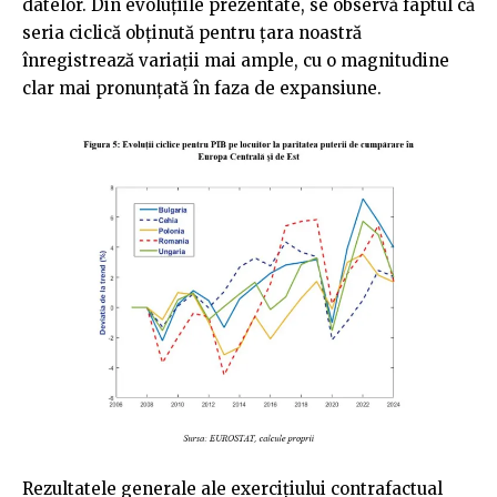
datelor. Din evoluțiile prezentate, se observă faptul că
seria ciclică obținută pentru țara noastră
înregistrează variații mai ample, cu o magnitudine
clar mai pronunțată în faza de expansiune.
Rezultatele generale ale exercițiului contrafactual