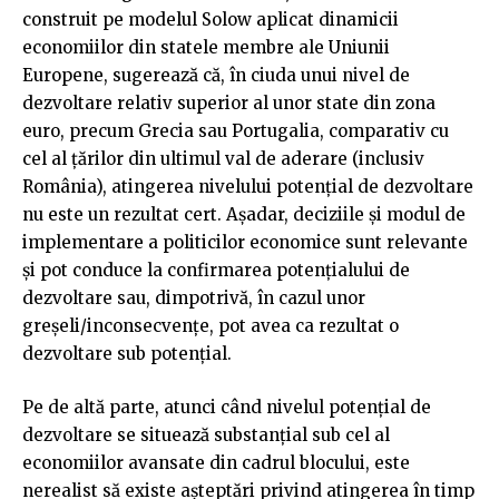
construit pe modelul Solow aplicat dinamicii
economiilor din statele membre ale Uniunii
Europene, sugerează că, în ciuda unui nivel de
dezvoltare relativ superior al unor state din zona
euro, precum Grecia sau Portugalia, comparativ cu
cel al țărilor din ultimul val de aderare (inclusiv
România), atingerea nivelului potențial de dezvoltare
nu este un rezultat cert. Așadar, deciziile și modul de
implementare a politicilor economice sunt relevante
și pot conduce la confirmarea potențialului de
dezvoltare sau, dimpotrivă, în cazul unor
greșeli/inconsecvențe, pot avea ca rezultat o
dezvoltare sub potențial.
Pe de altă parte, atunci când nivelul potențial de
dezvoltare se situează substanțial sub cel al
economiilor avansate din cadrul blocului, este
nerealist să existe așteptări privind atingerea în timp