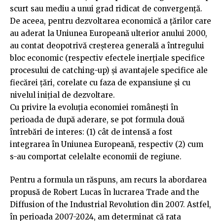
scurt sau mediu a unui grad ridicat de convergență.
De aceea, pentru dezvoltarea economică a țărilor care
au aderat la Uniunea Europeană ulterior anului 2000,
au contat deopotrivă creșterea generală a întregului
bloc economic (respectiv efectele inerțiale specifice
procesului de catching-up) și avantajele specifice ale
fiecărei țări, corelate cu faza de expansiune și cu
nivelul inițial de dezvoltare.
Cu privire la evoluția economiei românești în
perioada de după aderare, se pot formula două
întrebări de interes: (1) cât de intensă a fost
integrarea în Uniunea Europeană, respectiv (2) cum
s-au comportat celelalte economii de regiune.
Pentru a formula un răspuns, am recurs la abordarea
propusă de Robert Lucas în lucrarea Trade and the
Diffusion of the Industrial Revolution din 2007. Astfel,
în perioada 2007-2024, am determinat că rata