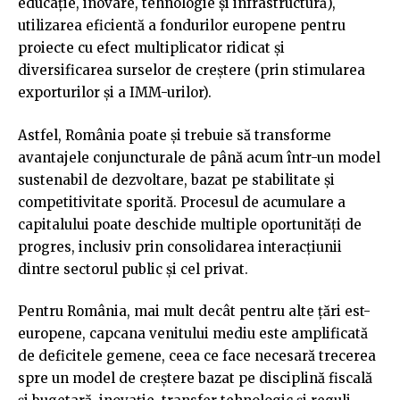
educație, inovare, tehnologie și infrastructură),
utilizarea eficientă a fondurilor europene pentru
proiecte cu efect multiplicator ridicat și
diversificarea surselor de creștere (prin stimularea
exporturilor și a IMM-urilor).
Astfel, România poate și trebuie să transforme
avantajele conjuncturale de până acum într-un model
sustenabil de dezvoltare, bazat pe stabilitate și
competitivitate sporită. Procesul de acumulare a
capitalului poate deschide multiple oportunități de
progres, inclusiv prin consolidarea interacțiunii
dintre sectorul public și cel privat.
Pentru România, mai mult decât pentru alte țări est-
europene, capcana venitului mediu este amplificată
de deficitele gemene, ceea ce face necesară trecerea
spre un model de creștere bazat pe disciplină fiscală