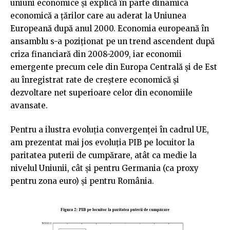
uniuni economice și explică în parte dinamica
economică a țărilor care au aderat la Uniunea
Europeană după anul 2000. Economia europeană în
ansamblu s-a poziționat pe un trend ascendent după
criza financiară din 2008-2009, iar economii
emergente precum cele din Europa Centrală și de Est
au înregistrat rate de creștere economică și
dezvoltare net superioare celor din economiile
avansate.
Pentru a ilustra evoluția convergenței în cadrul UE,
am prezentat mai jos evoluția PIB pe locuitor la
paritatea puterii de cumpărare, atât ca medie la
nivelul Uniunii, cât și pentru Germania (ca proxy
pentru zona euro) și pentru România.