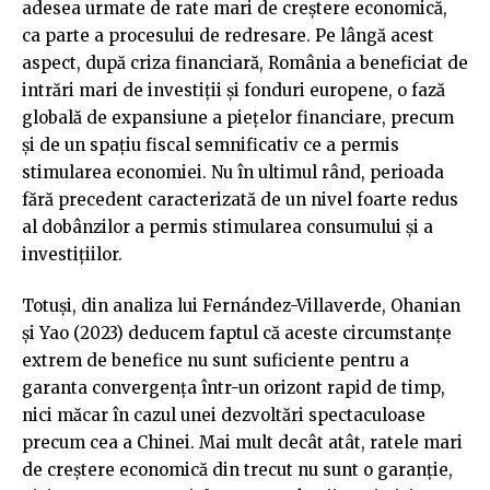
adesea urmate de rate mari de creștere economică,
ca parte a procesului de redresare. Pe lângă acest
aspect, după criza financiară, România a beneficiat de
intrări mari de investiții și fonduri europene, o fază
globală de expansiune a piețelor financiare, precum
și de un spațiu fiscal semnificativ ce a permis
stimularea economiei. Nu în ultimul rând, perioada
fără precedent caracterizată de un nivel foarte redus
al dobânzilor a permis stimularea consumului și a
investițiilor.
Totuși, din analiza lui Fernández-Villaverde, Ohanian
și Yao (2023) deducem faptul că aceste circumstanțe
extrem de benefice nu sunt suficiente pentru a
garanta convergența într-un orizont rapid de timp,
nici măcar în cazul unei dezvoltări spectaculoase
precum cea a Chinei. Mai mult decât atât, ratele mari
de creștere economică din trecut nu sunt o garanție,