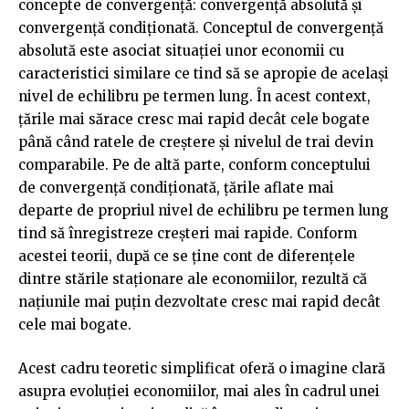
concepte de convergență: convergență absolută și
convergență condiționată. Conceptul de convergență
absolută este asociat situației unor economii cu
caracteristici similare ce tind să se apropie de același
nivel de echilibru pe termen lung. În acest context,
țările mai sărace cresc mai rapid decât cele bogate
până când ratele de creștere și nivelul de trai devin
comparabile. Pe de altă parte, conform conceptului
de convergență condiționată, țările aflate mai
departe de propriul nivel de echilibru pe termen lung
tind să înregistreze creșteri mai rapide. Conform
acestei teorii, după ce se ține cont de diferențele
dintre stările staționare ale economiilor, rezultă că
națiunile mai puțin dezvoltate cresc mai rapid decât
cele mai bogate.
Acest cadru teoretic simplificat oferă o imagine clară
asupra evoluției economiilor, mai ales în cadrul unei