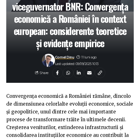
viceguvernator BNR: Convergența
economică a României în context
european: considerente teoretice
și evidențe empirice
Cornel Dinu
11 luni ago
Last updated: 09/09/2025 10:13
Share
Convergența economică a României rămâne, dincolo
de dimensiunea celorlalte evoluții economice, sociale
și geopolitice, unul dintre cele mai importante
procese de transformare trăite în ultimele decenii.
Creșterea veniturilor, extinderea infrastructurii și
consolidarea instituțiilor economice au contribuit la