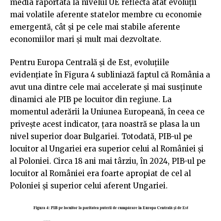
media raportată la nivelul UE reflectă atât evoluții
mai volatile aferente statelor membre cu economie
emergentă, cât și pe cele mai stabile aferente
economiilor mari și mult mai dezvoltate.
Pentru Europa Centrală și de Est, evoluțiile
evidențiate în Figura 4 subliniază faptul că România a
avut una dintre cele mai accelerate și mai susținute
dinamici ale PIB pe locuitor din regiune. La
momentul aderării la Uniunea Europeană, în ceea ce
privește acest indicator, țara noastră se plasa la un
nivel superior doar Bulgariei. Totodată, PIB-ul pe
locuitor al Ungariei era superior celui al României și
al Poloniei. Circa 18 ani mai târziu, în 2024, PIB-ul pe
locuitor al României era foarte apropiat de cel al
Poloniei și superior celui aferent Ungariei.