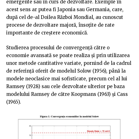
emergente sau în curs de dezvoltare. Exemple în
acest sens ar putea fi Japonia sau Germania, care,
după cel de-al Doilea Război Mondial, au cunoscut
procese de dezvoltare majoră, însoțite de rate
importante de creștere economică.
Studierea procesului de convergență către o
economie avansată se poate realiza și prin utilizarea
unor metode cantitative variate, pornind de la cadrul
de referință oferit de modelul Solow (1956), până la
modele neoclasice mai sofisticate, precum cel al lui
Ramsey (1928) sau cele dezvoltate ulterior pe baza
modelului Ramsey de către Koopmans (1963) și Cass
(1965).