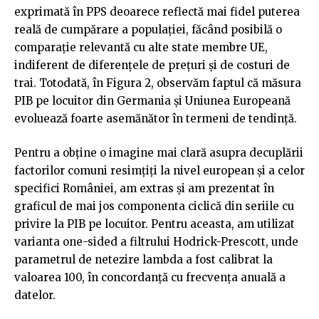
exprimată în PPS deoarece reflectă mai fidel puterea
reală de cumpărare a populației, făcând posibilă o
comparație relevantă cu alte state membre UE,
indiferent de diferențele de prețuri și de costuri de
trai. Totodată, în Figura 2, observăm faptul că măsura
PIB pe locuitor din Germania și Uniunea Europeană
evoluează foarte asemănător în termeni de tendință.
Pentru a obține o imagine mai clară asupra decuplării
factorilor comuni resimțiți la nivel european și a celor
specifici României, am extras și am prezentat în
graficul de mai jos componenta ciclică din seriile cu
privire la PIB pe locuitor. Pentru aceasta, am utilizat
varianta one-sided a filtrului Hodrick-Prescott, unde
parametrul de netezire lambda a fost calibrat la
valoarea 100, în concordanță cu frecvența anuală a
datelor.