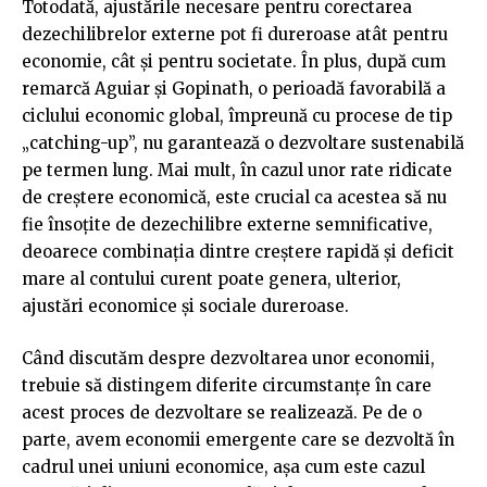
Totodată, ajustările necesare pentru corectarea
dezechilibrelor externe pot fi dureroase atât pentru
economie, cât și pentru societate. În plus, după cum
remarcă Aguiar și Gopinath, o perioadă favorabilă a
ciclului economic global, împreună cu procese de tip
„catching-up”, nu garantează o dezvoltare sustenabilă
pe termen lung. Mai mult, în cazul unor rate ridicate
de creștere economică, este crucial ca acestea să nu
fie însoțite de dezechilibre externe semnificative,
deoarece combinația dintre creștere rapidă și deficit
mare al contului curent poate genera, ulterior,
ajustări economice și sociale dureroase.
Când discutăm despre dezvoltarea unor economii,
trebuie să distingem diferite circumstanțe în care
acest proces de dezvoltare se realizează. Pe de o
parte, avem economii emergente care se dezvoltă în
cadrul unei uniuni economice, așa cum este cazul