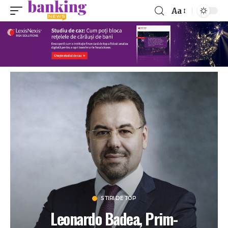
Aa
STIRI DE TOP
Leonardo Badea, Prim-