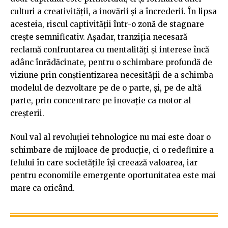
culturi a creativității, a inovării și a încrederii. În lipsa
acesteia, riscul captivității într-o zonă de stagnare
crește semnificativ. Așadar, tranziția necesară
reclamă confruntarea cu mentalități și interese încă
adânc înrădăcinate, pentru o schimbare profundă de
viziune prin conștientizarea necesității de a schimba
modelul de dezvoltare pe de o parte, și, pe de altă
parte, prin concentrare pe inovație ca motor al
creșterii.
Noul val al revoluției tehnologice nu mai este doar o
schimbare de mijloace de producție, ci o redefinire a
felului în care societățile își creează valoarea, iar
pentru economiile emergente oportunitatea este mai
mare ca oricând.