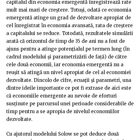
capitalul din economia emergentă înregistrează rate
mult mai mari de creștere. Totuși, odată ce economia
emergentă atinge un grad de dezvoltare apropiat de
cel înregistrat în economia avansată, rata de creștere
a capitalului se reduce. Totodată, rezultatele simulării
arată că orizontul de timp de 35 de ani nu a fost de
ajuns pentru a atinge potențialul pe termen lung (în
cadrul modelului și parametrizării de față) de către
cele două economii, iar economia emergentă nu a
reușit să atingă un nivel apropiat de cel al economiei
dezvoltate. Dincolo de cifre, ecuații și parametri, una
dintre ideile importante ce pot fi extrase de aici este
că economiile emergente au nevoie de eforturi
susținute pe parcursul unei perioade considerabile de
timp pentru a se apropia de nivelul economiilor
dezvoltate.
Cu ajutorul modelului Solow se pot deduce două