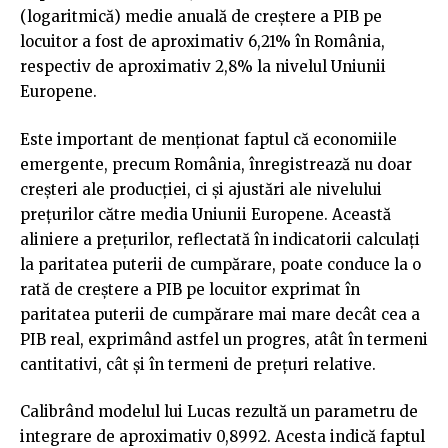
(logaritmică) medie anuală de creștere a PIB pe
locuitor a fost de aproximativ 6,21% în România,
respectiv de aproximativ 2,8% la nivelul Uniunii
Europene.
Este important de menționat faptul că economiile
emergente, precum România, înregistrează nu doar
creșteri ale producției, ci și ajustări ale nivelului
prețurilor către media Uniunii Europene. Această
aliniere a prețurilor, reflectată în indicatorii calculați
la paritatea puterii de cumpărare, poate conduce la o
rată de creștere a PIB pe locuitor exprimat în
paritatea puterii de cumpărare mai mare decât cea a
PIB real, exprimând astfel un progres, atât în termeni
cantitativi, cât și în termeni de prețuri relative.
Calibrând modelul lui Lucas rezultă un parametru de
integrare de aproximativ 0,8992. Acesta indică faptul