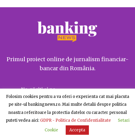
Primul proiect online de jurnalism financiar-
bancar din România.
Ne găsiți și pe
Folosim cookies pentru a va oferi o experienta cat mai placuta
pe site-ul bankingnews.ro. Mai multe detalii despre politica
noastra referitoare la protectia datelor cu caracter personal
puteti vedea aici:
GDPR - Politica de Confidentialitate
Setari
Despre BankingNews
Contact
Publicitate
Cookie
Accepta
© BankingNews - Toate drepturile rezervate