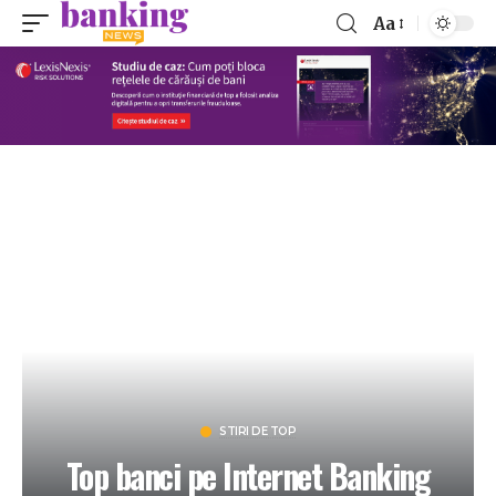
Aa
STIRI DE TOP
Top banci pe Internet Banking