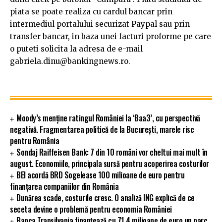
piata se poate realiza cu cardul bancar prin
intermediul portalului securizat Paypal sau prin
transfer bancar, in baza unei facturi proforme pe care
o puteti solicita la adresa de e-mail
gabriela.dinu@bankingnews.ro.
Moody’s menține ratingul României la ‘Baa3’, cu perspectivă
negativă. Fragmentarea politică de la București, marele risc
pentru România
Sondaj Raiffeisen Bank: 7 din 10 români vor cheltui mai mult în
august. Economiile, principala sursă pentru acoperirea costurilor
BEI acordă BRD Sogelease 100 milioane de euro pentru
finanțarea companiilor din România
Dunărea scade, costurile cresc. O analiză ING explică de ce
seceta devine o problemă pentru economia României
Banca Transilvania finanțează cu 71,4 milioane de euro un parc