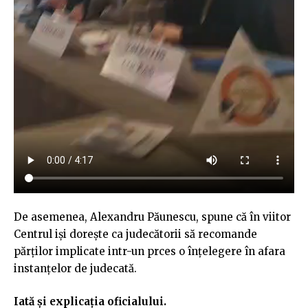
De asemenea, Alexandru Păunescu, spune că în viitor
Centrul iși dorește ca judecătorii să recomande
părților implicate intr-un prces o înțelegere în afara
instanțelor de judecată.
Iată și explicația oficialului.