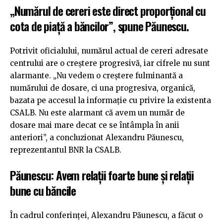
„Numărul de cereri este direct proporțional cu
cota de piață a băncilor”, spune Păunescu.
Potrivit oficialului, numărul actual de cereri adresate
centrului are o creștere progresivă, iar cifrele nu sunt
alarmante. „Nu vedem o creștere fulminantă a
numărului de dosare, ci una progresiva, organică,
bazata pe accesul la informație cu privire la existenta
CSALB. Nu este alarmant că avem un număr de
dosare mai mare decat ce se întâmpla în anii
anteriori”, a concluzionat Alexandru Păunescu,
reprezentantul BNR la CSALB.
Păunescu: Avem relații foarte bune și relații
bune cu băncile
În cadrul conferinței, Alexandru Păunescu, a făcut o