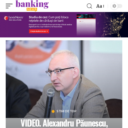
Aa
STIRI DE TOP
VIDEO. Alexandru Păunescu,