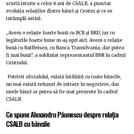
scurtă istorie a celor 8 ani de CSALB, a punctat
evoluția relațiilor dintre bănci și Centru și ce se
intâmplă astăzi.
„Avem o relaţie foarte bună cu BCR și BRD, iar cu
legăturile foarte bune m-aş opri aici. Avem o relaţie
bună cu Raiffeisen, cu Banca Transilvania, dar putea
fi mai bună”, a subliniat reprezentantul BNR în cadrul
Centrului.
Potrivit oficialului, există întâlniri cu toate băncile,
nu mai există refuzuri de intrare în negociere, dar
unele bănci ar putea să fie mai prezente în cadrul
CSALB.
Ce spune Alexandru Păunescu despre relația
CSALB cu băncile