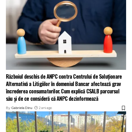
Războiul deschis de ANPC contra Centrului de Soluționare
Alternativă a Litigiilor în domeniul Bancar afectează grav
încrederea consumatorilor. Cum explică CSALB parcursul
său și de ce consideră că ANPC dezinformează
By
Gabriela Dinu
2 ani ago