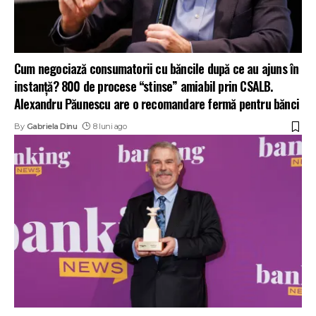
Cum negociază consumatorii cu băncile după ce au ajuns în
instanță? 800 de procese “stinse” amiabil prin CSALB.
Alexandru Păunescu are o recomandare fermă pentru bănci
By
Gabriela Dinu
8 luni ago