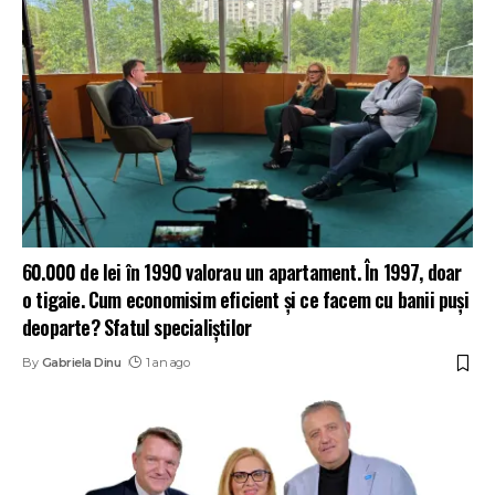
60.000 de lei în 1990 valorau un apartament. În 1997, doar
o tigaie. Cum economisim eficient și ce facem cu banii puși
deoparte? Sfatul specialiștilor
By
Gabriela Dinu
1 an ago