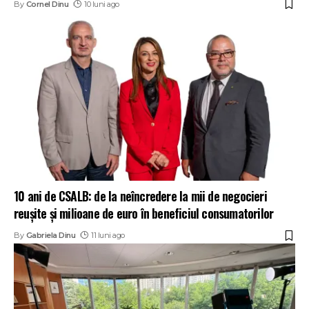
By
Cornel Dinu
10 luni ago
10 ani de CSALB: de la neîncredere la mii de negocieri
reușite și milioane de euro în beneficiul consumatorilor
By
Gabriela Dinu
11 luni ago