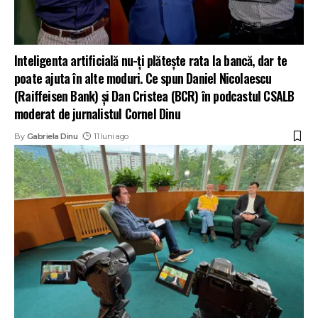
Inteligenta artificială nu-ți plătește rata la bancă, dar te
poate ajuta în alte moduri. Ce spun Daniel Nicolaescu
(Raiffeisen Bank) și Dan Cristea (BCR) în podcastul CSALB
moderat de jurnalistul Cornel Dinu
By
Gabriela Dinu
11 luni ago