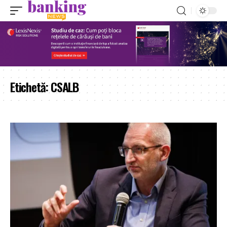
Etichetă:
CSALB