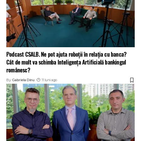
Podcast CSALB. Ne pot ajuta roboții în relația cu banca?
Cât de mult va schimba Inteligența Artificială bankingul
românesc?
By
Gabriela Dinu
11 luni ago