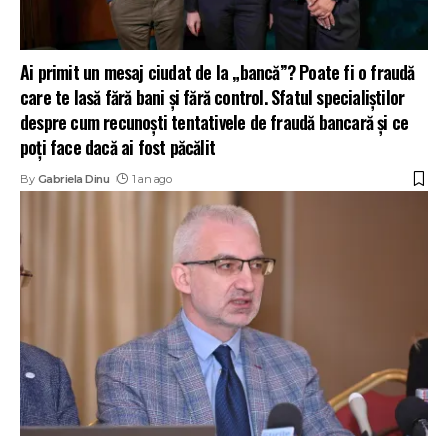
Ai primit un mesaj ciudat de la „bancă”? Poate fi o fraudă
care te lasă fără bani și fără control. Sfatul specialiștilor
despre cum recunoști tentativele de fraudă bancară și ce
poți face dacă ai fost păcălit
By
Gabriela Dinu
1 an ago