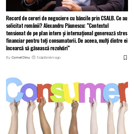
Record de cereri de negociere cu băncile prin CSALB. Ce au
solicitat românii? Alexandru Păunescu: ”Contextul
tensionat de pe plan intern și internațional generează stres
financiar pentru toți consumatorii. De aceea, mulți dintre ei
încearcă să găsească rezolvări”
By
Cornel Dinu
3 săptămâni ago