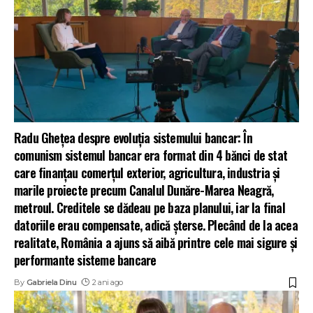
Radu Ghețea despre evoluția sistemului bancar: În
comunism sistemul bancar era format din 4 bănci de stat
care finanțau comerțul exterior, agricultura, industria și
marile proiecte precum Canalul Dunăre-Marea Neagră,
metroul. Creditele se dădeau pe baza planului, iar la final
datoriile erau compensate, adică șterse. Plecând de la acea
realitate, România a ajuns să aibă printre cele mai sigure și
performante sisteme bancare
By
Gabriela Dinu
2 ani ago