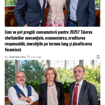
Cum se pot pregăti consumatorii pentru 2025? Tăierea
cheltuielilor neesențiale, economisirea, creditarea
responsabilă, investițiile pe termen lung și planificarea
financiară
By
Gabriela Dinu
2 ani ago