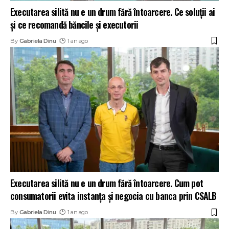
Executarea silită nu e un drum fără întoarcere. Ce soluții ai
și ce recomandă băncile și executorii
By
Gabriela Dinu
1 an ago
Executarea silită nu e un drum fără întoarcere. Cum pot
consumatorii evita instanța și negocia cu banca prin CSALB
By
Gabriela Dinu
1 an ago