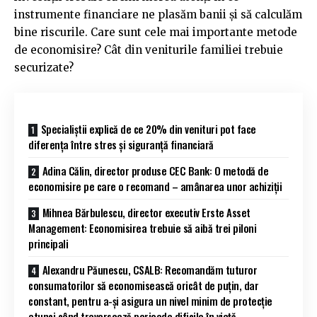
instrumente financiare ne plasăm banii și să calculăm
bine riscurile. Care sunt cele mai importante metode
de economisire? Cât din veniturile familiei trebuie
securizate?
Specialiștii explică de ce 20% din venituri pot face
diferența între stres și siguranță financiară
Adina Călin, director produse CEC Bank: O metodă de
economisire pe care o recomand – amânarea unor achiziții
Mihnea Bărbulescu, director executiv Erste Asset
Management: Economisirea trebuie să aibă trei piloni
principali
Alexandru Păunescu, CSALB: Recomandăm tuturor
consumatorilor să economisească oricât de puțin, dar
constant, pentru a-și asigura un nivel minim de protecție
atunci când traversează perioade dificile în viață