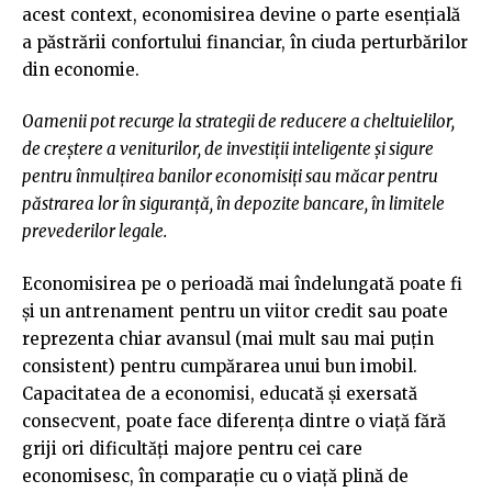
acest context, economisirea devine o parte esențială
a păstrării confortului financiar, în ciuda perturbărilor
din economie.
Oamenii pot recurge la strategii de reducere a cheltuielilor,
de creștere a veniturilor, de investiții inteligente și sigure
pentru înmulțirea banilor economisiți sau măcar pentru
păstrarea lor în siguranță, în depozite bancare, în limitele
prevederilor legale.
Economisirea pe o perioadă mai îndelungată poate fi
și un antrenament pentru un viitor credit sau poate
reprezenta chiar avansul (mai mult sau mai puțin
consistent) pentru cumpărarea unui bun imobil.
Capacitatea de a economisi, educată și exersată
consecvent, poate face diferența dintre o viață fără
griji ori dificultăți majore pentru cei care
economisesc, în comparație cu o viață plină de