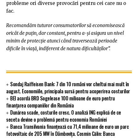
probleme ori diverse provocări pentru cei care nu o
fac.
Recomandăm tuturor consumatorilor să economisească
oricât de puțin, dar constant, pentru a-și asigura un nivel
minim de protecție atunci când traversează perioade
dificile în viață, indiferent de natura dificultăților”.
Sondaj Raiffeisen Bank: 7 din 10 români vor cheltui mai mult în
august. Economiile, principala sursă pentru acoperirea costurilor
BEI acordă BRD Sogelease 100 milioane de euro pentru
finanțarea companiilor din România
Dunărea scade, costurile cresc. O analiză ING explică de ce
seceta devine o problemă pentru economia României
Banca Transilvania finanțează cu 71,4 milioane de euro un parc
fotovoltaic de 205 MW în Dâmbovița. Cosmin Călin: Banca