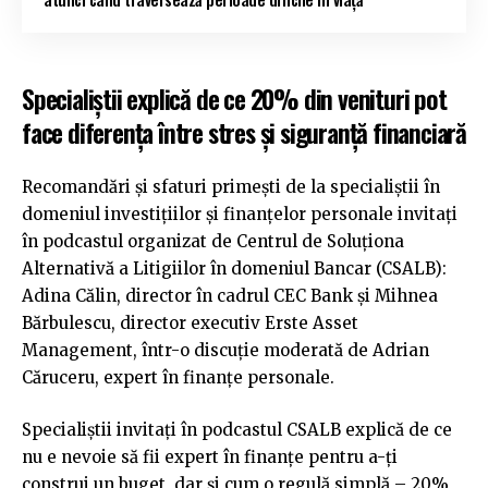
Specialiștii explică de ce 20% din venituri pot
face diferența între stres și siguranță financiară
Recomandări și sfaturi primești de la specialiștii în
domeniul investițiilor și finanțelor personale invitați
în podcastul organizat de Centrul de Soluționa
Alternativă a Litigiilor în domeniul Bancar (CSALB):
Adina Călin, director în cadrul CEC Bank și Mihnea
Bărbulescu, director executiv Erste Asset
Management, într-o discuție moderată de Adrian
Căruceru, expert în finanțe personale.
Specialiștii invitați în podcastul CSALB explică de ce
nu e nevoie să fii expert în finanțe pentru a-ți
construi un buget, dar și cum o regulă simplă – 20%