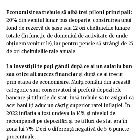
Economisirea trebuie să aibă trei piloni principali:
20% din venitul lunar pus deoparte, construirea unui
fond de rezervă de șase sau 12 ori cheltuielile lunare
totale (în funcție de domeniul de activitate de unde
obținem veniturile), iar pentru pensie să strângi de 25
de ori cheltuielile tale anuale.
La investiții te poți gândi după ce ai un salariu bun
sau orice alt succes financiar
și după ce ai trecut
prin etapa de economisire. Mulți români din această
categorie sunt conservatori și preferă depozitele
bancare și titlurile de stat. Însă trebuie să te asiguri că
acei bani îți aduc un câștig superior ratei inflației. În
2022 inflația a fost undeva la 14% și nivelul de
recompensă pe depozitări și pe titluri de stat era în
zona lui 7%. Deci o diferență negativă de 5-6 puncte
procentuale.