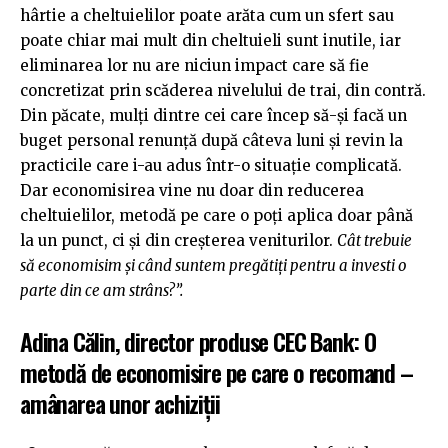
hârtie a cheltuielilor poate arăta cum un sfert sau
poate chiar mai mult din cheltuieli sunt inutile, iar
eliminarea lor nu are niciun impact care să fie
concretizat prin scăderea nivelului de trai, din contră.
Din păcate, mulți dintre cei care încep să-și facă un
buget personal renunță după câteva luni și revin la
practicile care i-au adus într-o situație complicată.
Dar economisirea vine nu doar din reducerea
cheltuielilor, metodă pe care o poți aplica doar până
la un punct, ci și din creșterea veniturilor.
Cât trebuie
să economisim și când suntem pregătiți pentru a investi o
parte din ce am strâns?”.
Adina Călin, director produse CEC Bank: O
metodă de economisire pe care o recomand –
amânarea unor achiziții