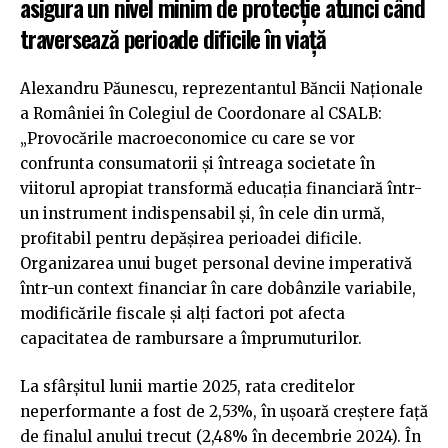
asigura un nivel minim de protecție atunci când
traversează perioade dificile în viață
Alexandru Păunescu, reprezentantul Băncii Naționale
a României în Colegiul de Coordonare al CSALB:
„Provocările macroeconomice cu care se vor
confrunta consumatorii și întreaga societate în
viitorul apropiat transformă educația financiară într-
un instrument indispensabil și, în cele din urmă,
profitabil pentru depășirea perioadei dificile.
Organizarea unui buget personal devine imperativă
într-un context financiar în care dobânzile variabile,
modificările fiscale și alți factori pot afecta
capacitatea de rambursare a împrumuturilor.
La sfârșitul lunii martie 2025, rata creditelor
neperformante a fost de 2,53%, în ușoară creștere față
de finalul anului trecut (2,48% în decembrie 2024). În