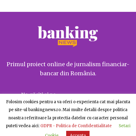
Primul proiect online de jurnalism financiar-
bancar din România.
Ne găsiți și pe
Folosim cookies pentru a va oferi o experienta cat mai placuta
pe site-ul bankingnews.ro. Mai multe detalii despre politica
noastra referitoare la protectia datelor cu caracter personal
puteti vedea aici:
GDPR - Politica de Confidentialitate
Setari
Despre BankingNews
Contact
Publicitate
Cookie
Accepta