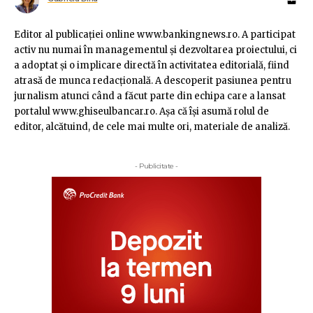
Editor al publicaţiei online www.bankingnews.ro. A participat
activ nu numai în managementul şi dezvoltarea proiectului, ci
a adoptat şi o implicare directă în activitatea editorială, fiind
atrasă de munca redacţională. A descoperit pasiunea pentru
jurnalism atunci când a făcut parte din echipa care a lansat
portalul www.ghiseulbancar.ro. Așa că îşi asumă rolul de
editor, alcătuind, de cele mai multe ori, materiale de analiză.
- Publicitate -