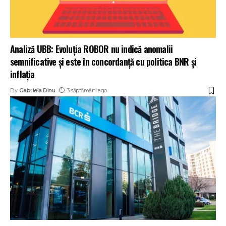
Analiză UBB: Evoluția ROBOR nu indică anomalii
semnificative și este în concordanță cu politica BNR și
inflația
By
Gabriela Dinu
3 săptămâni ago