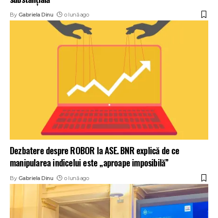
By
Gabriela Dinu
o lună ago
Dezbatere despre ROBOR la ASE. BNR explică de ce
manipularea indicelui este „aproape imposibilă”
By
Gabriela Dinu
o lună ago