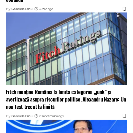
By
Gabriela Dinu
4 zile ago
Fitch menține România la limita categoriei „junk” și
avertizează asupra riscurilor politice. Alexandru Nazare: Un
nou test trecut la limită
By
Gabriela Dinu
o săptămână ago