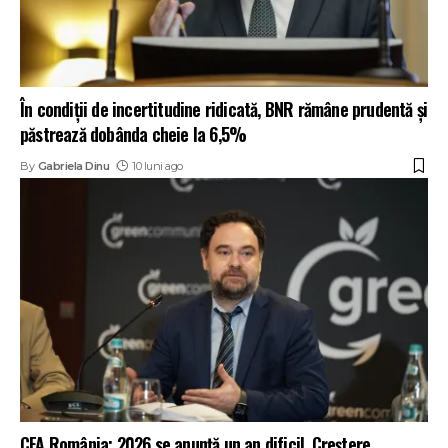
În condiții de incertitudine ridicată, BNR rămâne prudentă și
păstrează dobânda cheie la 6,5%
By
Gabriela Dinu
10 luni ago
CFA România: 2026 se anunță un an dificil. Creștere