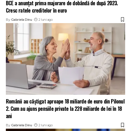
BCE a anunțat prima majorare de dobândă de după 2023.
Cresc ratele creditelor în euro
By
Gabriela Dinu
2 luni ago
Românii au câștigat aproape 18 miliarde de euro din Pilonul
2. Cum au ajuns pensiile private la 228 miliarde de lei în 18
ani
By
Gabriela Dinu
2 luni ago