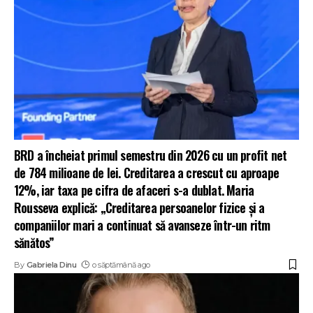
BRD a încheiat primul semestru din 2026 cu un profit net
de 784 milioane de lei. Creditarea a crescut cu aproape
12%, iar taxa pe cifra de afaceri s-a dublat. Maria
Rousseva explică: „Creditarea persoanelor fizice și a
companiilor mari a continuat să avanseze într-un ritm
sănătos”
By
Gabriela Dinu
o săptămână ago