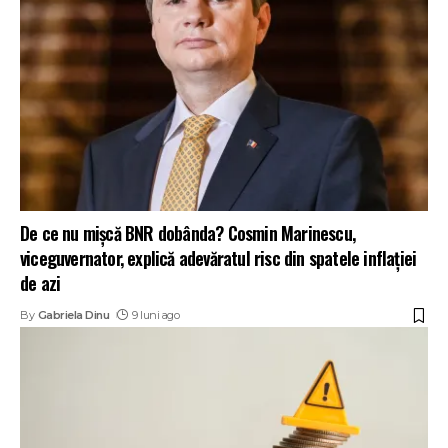
De ce nu mișcă BNR dobânda? Cosmin Marinescu,
viceguvernator, explică adevăratul risc din spatele inflației
de azi
By
Gabriela Dinu
9 luni ago