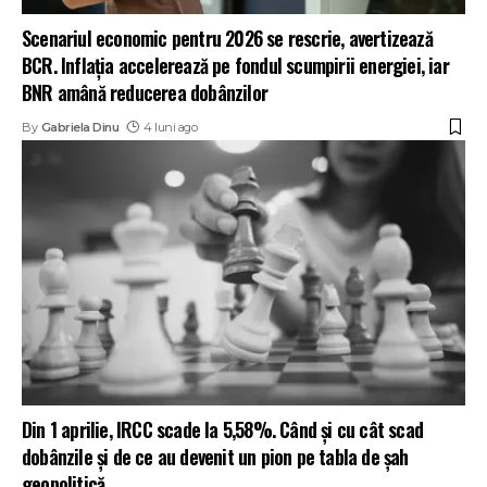
Scenariul economic pentru 2026 se rescrie, avertizează
BCR. Inflația accelerează pe fondul scumpirii energiei, iar
BNR amână reducerea dobânzilor
By
Gabriela Dinu
4 luni ago
Din 1 aprilie, IRCC scade la 5,58%. Când și cu cât scad
dobânzile și de ce au devenit un pion pe tabla de șah
geopolitică