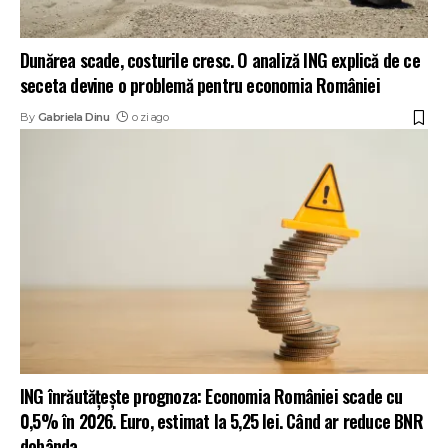
Dunărea scade, costurile cresc. O analiză ING explică de ce
seceta devine o problemă pentru economia României
By
Gabriela Dinu
o zi ago
ING înrăutățește prognoza: Economia României scade cu
0,5% în 2026. Euro, estimat la 5,25 lei. Când ar reduce BNR
dobânda