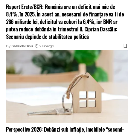
Raport Erste/BCR: România are un deficit mai mic de
8,4%, în 2025. În acest an, necesarul de finanțare va fi de
286 miliarde lei, deficitul va cobori la 6,4%, iar BNR ar
putea reduce dobânda în trimestrul II. Ciprian Dascălu:
Scenariu depinde de stabilitatea politică
By
Gabriela Dinu
7 luni ago
Perspective 2026: Dobânzi sub inflație, imobilele “second-