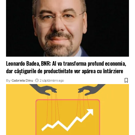
Leonardo Badea, BNR: AI va transforma profund economia,
dar câștigurile de productivitate vor apărea cu întârziere
By
Gabriela Dinu
2 săptămâni ago