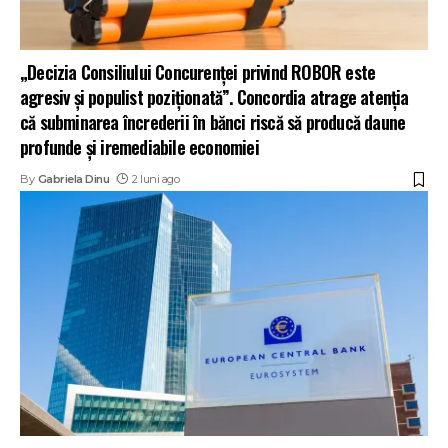
„Decizia Consiliului Concurenței privind ROBOR este
agresiv și populist poziționată”. Concordia atrage atenția
că subminarea încrederii în bănci riscă să producă daune
profunde și iremediabile economiei
By
Gabriela Dinu
2 luni ago