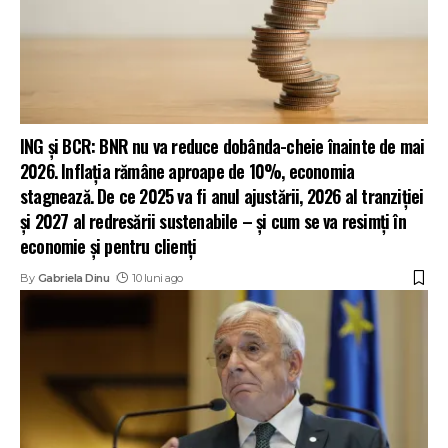
ING și BCR: BNR nu va reduce dobânda-cheie înainte de mai
2026. Inflația rămâne aproape de 10%, economia
stagnează. De ce 2025 va fi anul ajustării, 2026 al tranziției
și 2027 al redresării sustenabile – și cum se va resimți în
economie și pentru clienți
By
Gabriela Dinu
10 luni ago