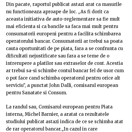
Din pacate, raportul publicat astazi arat ca masurile
nu functioneaza aproape de loc. „As fi dorit ca
aceasta initiativa de auto-reglementare sa fie mult
mai eficienta si ca bancile sa faca mai mult pentru
consumatorii europeni pentru a facilita schimbarea
operatorului bancar. Consumatorii ar trebui sa poata
cauta oportunitati de pe piata, fara a se confrunta cu
dificultati nejustificate sau fara a se teme de o
intrerupere a platilor sau extraselor de cont. Acestia
ar trebui sa-si schimbe contul bancar fel de usor cum
o pot face cand schimba operatorul pentru orice alt
serviciu”, a punctat John Dalli, comisarul european
pentru Sanatate si Consum.
La randul sau, Comisarul european pentru Piata
interna, Michel Barnier, a aratat ca rezultatele
studiului publicat astazi indica de ce se schimba atat
de rar operatorul bancar.„In cazul in care