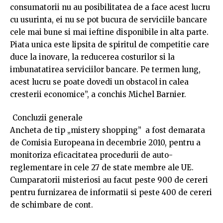
consumatorii nu au posibilitatea de a face acest lucru
cu usurinta, ei nu se pot bucura de serviciile bancare
cele mai bune si mai ieftine disponibile in alta parte.
Piata unica este lipsita de spiritul de competitie care
duce la inovare, la reducerea costurilor si la
imbunatatirea serviciilor bancare. Pe termen lung,
acest lucru se poate dovedi un obstacol in calea
cresterii economice”, a conchis Michel Barnier.
Concluzii generale
Ancheta de tip „mistery shopping” a fost demarata
de Comisia Europeana in decembrie 2010, pentru a
monitoriza eficacitatea procedurii de auto-
reglementare in cele 27 de state membre ale UE.
Cumparatorii misteriosi au facut peste 900 de cereri
pentru furnizarea de informatii si peste 400 de cereri
de schimbare de cont.