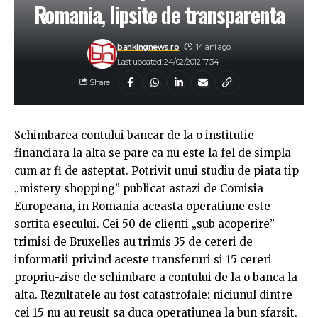
Romania, lipsite de transparenta
bankingnews.ro
14 ani ago
Last updated: 24/02/2012 17:34
Share
Schimbarea contului bancar de la o institutie
financiara la alta se pare ca nu este la fel de simpla
cum ar fi de asteptat. Potrivit unui studiu de piata tip
„mistery shopping” publicat astazi de Comisia
Europeana, in Romania aceasta operatiune este
sortita esecului. Cei 50 de clienti „sub acoperire”
trimisi de Bruxelles au trimis 35 de cereri de
informatii privind aceste transferuri si 15 cereri
propriu-zise de schimbare a contului de la o banca la
alta. Rezultatele au fost catastrofale: niciunul dintre
cei 15 nu au reusit sa duca operatiunea la bun sfarsit.