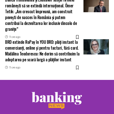
românești să se extindă internațional. Ömer
Tetik: „Am crescut împreună, am construit
povești de succes în România și putem
contribui la dezvoltarea lor inclusiv dincolo de
granițe”
11 ore ago
BRD extinde RoPay în YOU BRD: plăți instant la
comercianți, online și pentru facturi, fără card.
Mădălina Teodorescu: Ne dorim să contribuim la
adoptarea pe scară largă a plăților instant
11 ore ago