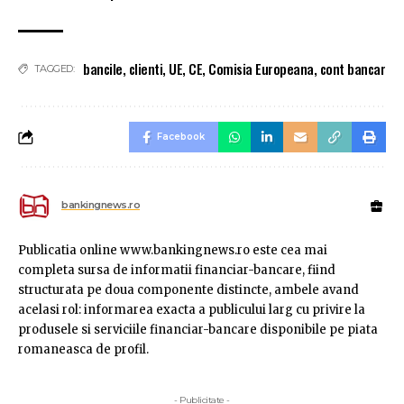
bancile
,
clienti
,
UE
,
CE
,
Comisia Europeana
,
cont bancar
TAGGED:
Facebook
bankingnews.ro
Publicatia online www.bankingnews.ro este cea mai
completa sursa de informatii financiar-bancare, fiind
structurata pe doua componente distincte, ambele avand
acelasi rol: informarea exacta a publicului larg cu privire la
produsele si serviciile financiar-bancare disponibile pe piata
romaneasca de profil.
- Publicitate -