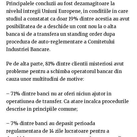
Principalele concluzii au fost dezamagitoare la
nivelul intregii Uniuni Europene, in conditiile in care
studiul a constatat ca doar 19% dintre acestia au avut
posibilitatea de a deschide un cont nou la o alta
banca si de a transfera un standing order dupa
procedura de auto-reglementare a Comitetului
Industriei Bancare.
Pe de alta parte, 81% dintre clientii misteriosi avut
probleme pentru a schimba operatorul bancar din
cauza unor multitudini de motive:
– 71% dintre banci nu ar oferi niciun ajutor in
operatiunea de transfer. Ca atare incalca procedurile
descrise in principiile comune;
– 7% dintre banci au depasit perioada
regulamentara de 14 zile lucratoare pentru a