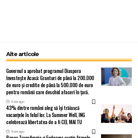
Alte articole
Guvernul a aprobat programul Diaspora
Investește Acasă: Granturi de până la 200.000
de euro și credite de până la 500.000 de euro
pentru românii care deschid afaceri în țară.
9 ore ago
43% dintre români aleg să își trăiască
vacanțele în felul lor. La Summer Well, ING
celebrează libertatea de a fi CEL MAI TU
9 ore ago
Banca Transilvania și Endeavor susțin firmele