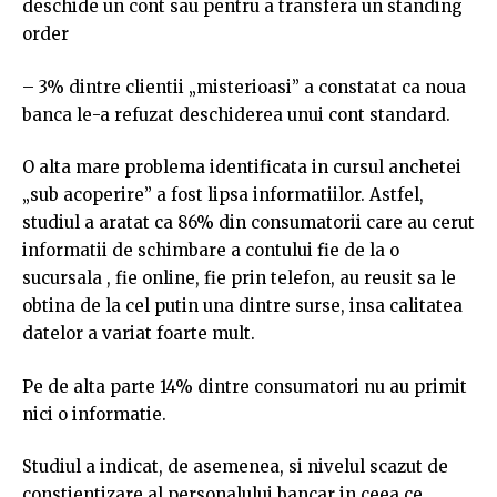
deschide un cont sau pentru a transfera un standing
order
– 3% dintre clientii „misterioasi” a constatat ca noua
banca le-a refuzat deschiderea unui cont standard.
O alta mare problema identificata in cursul anchetei
„sub acoperire” a fost lipsa informatiilor. Astfel,
studiul a aratat ca 86% din consumatorii care au cerut
informatii de schimbare a contului fie de la o
sucursala , fie online, fie prin telefon, au reusit sa le
obtina de la cel putin una dintre surse, insa calitatea
datelor a variat foarte mult.
Pe de alta parte 14% dintre consumatori nu au primit
nici o informatie.
Studiul a indicat, de asemenea, si nivelul scazut de
constientizare al personalului bancar in ceea ce