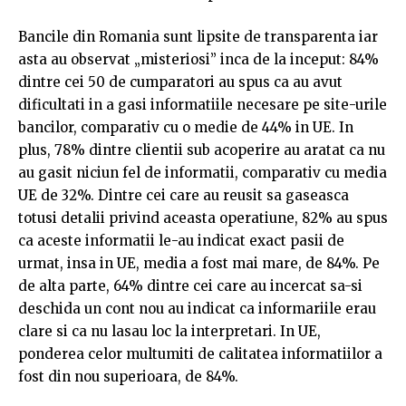
Bancile din Romania sunt lipsite de transparenta iar
asta au observat „misteriosi” inca de la inceput: 84%
dintre cei 50 de cumparatori au spus ca au avut
dificultati in a gasi informatiile necesare pe site-urile
bancilor, comparativ cu o medie de 44% in UE. In
plus, 78% dintre clientii sub acoperire au aratat ca nu
au gasit niciun fel de informatii, comparativ cu media
UE de 32%. Dintre cei care au reusit sa gaseasca
totusi detalii privind aceasta operatiune, 82% au spus
ca aceste informatii le-au indicat exact pasii de
urmat, insa in UE, media a fost mai mare, de 84%. Pe
de alta parte, 64% dintre cei care au incercat sa-si
deschida un cont nou au indicat ca informariile erau
clare si ca nu lasau loc la interpretari. In UE,
ponderea celor multumiti de calitatea informatiilor a
fost din nou superioara, de 84%.