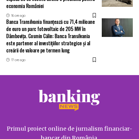
economia României
16 ore ago
Banca Transilvania finanțează cu 71,4 milioane
de euro un parc fotovoltaic de 205 MW în
Dâmbovița. Cosmin Călin: Banca Transilvania
este partener al investițiilor strategice și al
creării de valoare pe termen lung
17 ore ago
Primul proiect online de jurnalism financiar-
bancar din România.