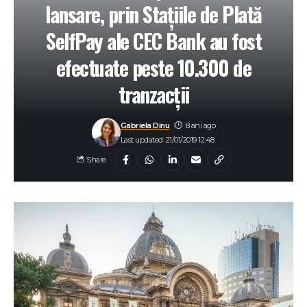
lansare, prin Stațiile de Plată
SelfPay ale CEC Bank au fost
efectuate peste 10.300 de
tranzacții
Gabriela Dinu
8 ani ago
Last updated: 21/01/2019 12:48
Share