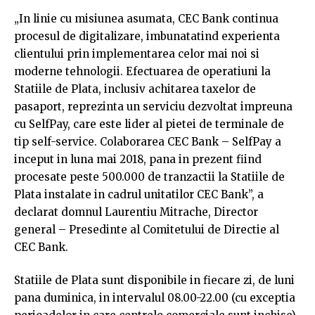
„In linie cu misiunea asumata, CEC Bank continua
procesul de digitalizare, imbunatatind experienta
clientului prin implementarea celor mai noi si
moderne tehnologii. Efectuarea de operatiuni la
Statiile de Plata, inclusiv achitarea taxelor de
pasaport, reprezinta un serviciu dezvoltat impreuna
cu SelfPay, care este lider al pietei de terminale de
tip self-service. Colaborarea CEC Bank – SelfPay a
inceput in luna mai 2018, pana in prezent fiind
procesate peste 500.000 de tranzactii la Statiile de
Plata instalate in cadrul unitatilor CEC Bank”, a
declarat domnul Laurentiu Mitrache, Director
general – Presedinte al Comitetului de Directie al
CEC Bank.
Statiile de Plata sunt disponibile in fiecare zi, de luni
pana duminica, in intervalul 08.00-22.00 (cu exceptia