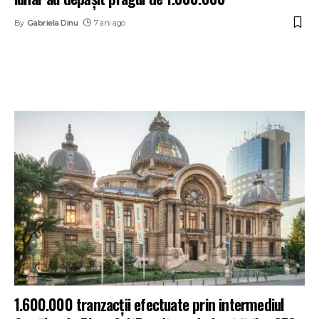
By
Gabriela Dinu
7 ani ago
1.600.000 tranzacții efectuate prin intermediul