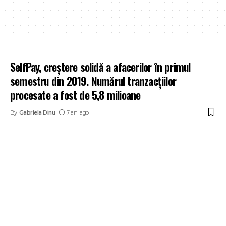
SelfPay, creștere solidă a afacerilor în primul
semestru din 2019. Numărul tranzacțiilor
procesate a fost de 5,8 milioane
By
Gabriela Dinu
7 ani ago