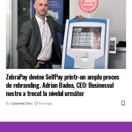
ZebraPay devine SelfPay printr-un amplu proces
de rebranding. Adrian Badea, CEO: Businessul
nostru a trecut la nivelul următor
By
Gabriela Dinu
8 ani ago