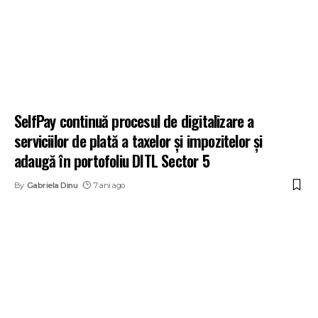
SelfPay continuă procesul de digitalizare a
serviciilor de plată a taxelor și impozitelor și
adaugă în portofoliu DITL Sector 5
By
Gabriela Dinu
7 ani ago