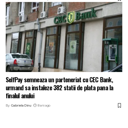
SelfPay semneaza un parteneriat cu CEC Bank,
urmand sa instaleze 382 statii de plata pana la
finalul anului
By
Gabriela Dinu
8 ani ago