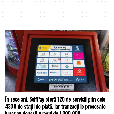
În zece ani, SelfPay oferă 120 de servicii prin cele
4300 de stații de plată, iar tranzacţiile procesate
lunar au depășit pragul de 1.000.000