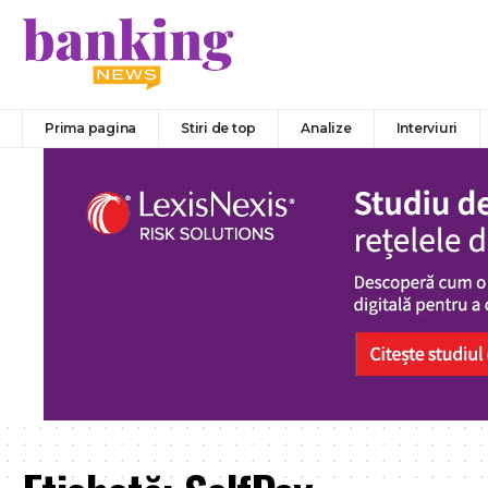
Prima pagina
Stiri de top
Analize
Interviuri