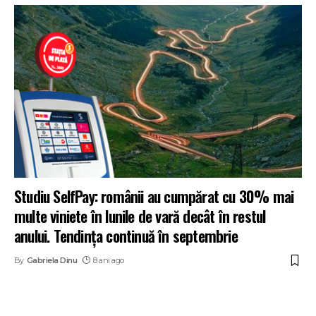
Studiu SelfPay: românii au cumpărat cu 30% mai
multe viniete în lunile de vară decât în restul
anului. Tendința continuă în septembrie
By
Gabriela Dinu
8 ani ago