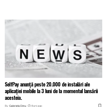
SelfPay anunță peste 20.000 de instalări ale
aplicației mobile la 3 luni de la momentul lansării
acesteia.
By
Gabriela Dinu
8 ani ago