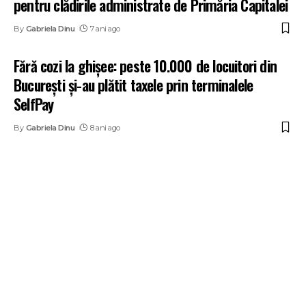
pentru clădirile administrate de Primăria Capitalei
By
Gabriela Dinu
7 ani ago
Fără cozi la ghișee: peste 10.000 de locuitori din
București și-au plătit taxele prin terminalele
SelfPay
By
Gabriela Dinu
8 ani ago