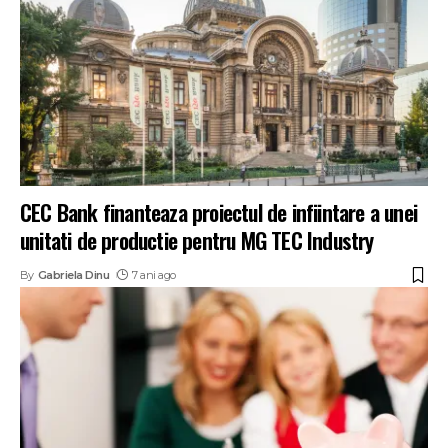
CEC Bank finanteaza proiectul de infiintare a unei
unitati de productie pentru MG TEC Industry
By
Gabriela Dinu
7 ani ago