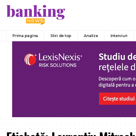
Prima pagina
Stiri de top
Analize
Interviuri