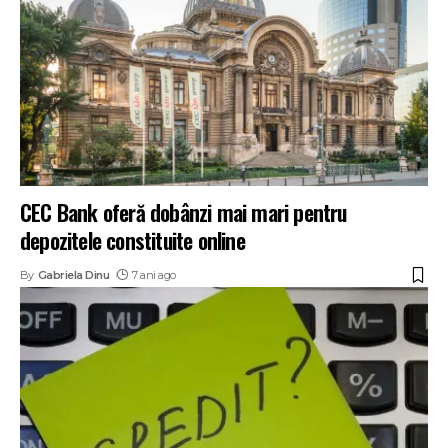
CEC Bank oferă dobânzi mai mari pentru
depozitele constituite online
By
Gabriela Dinu
7 ani ago