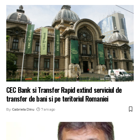
CEC Bank si Transfer Rapid extind serviciul de
transfer de bani si pe teritoriul Romaniei
By
Gabriela Dinu
7 ani ago