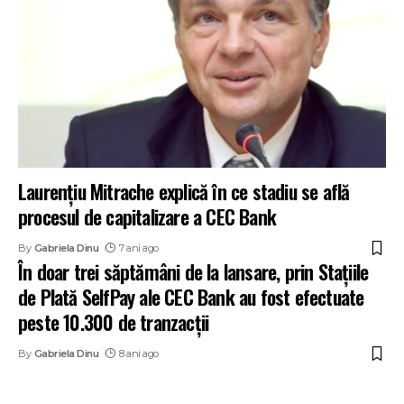
Laurențiu Mitrache explică în ce stadiu se află
procesul de capitalizare a CEC Bank
By
Gabriela Dinu
7 ani ago
În doar trei săptămâni de la lansare, prin Stațiile
de Plată SelfPay ale CEC Bank au fost efectuate
peste 10.300 de tranzacții
By
Gabriela Dinu
8 ani ago