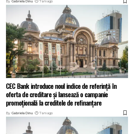
By
Gabriela Dinu
7 ani ago
CEC Bank introduce noul indice de referință în
oferta de creditare și lansează o campanie
promoțională la creditele de refinanțare
By
Gabriela Dinu
7 ani ago