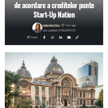
de acordare a creditelor punte
Start-Up Nation
Gabriela Dinu
7 ani ago
Last updated: 27/06/2019 10:31
Share