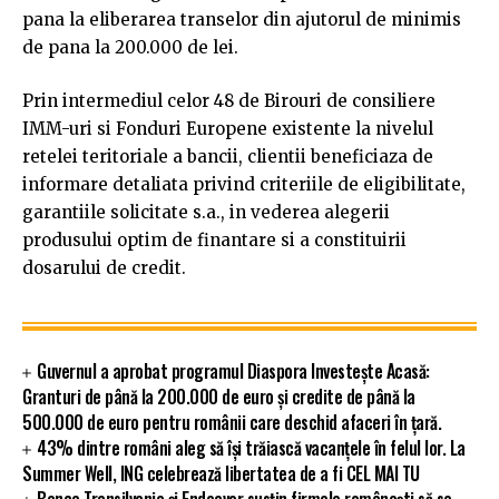
pana la eliberarea transelor din ajutorul de minimis
de pana la 200.000 de lei.
Prin intermediul celor 48 de Birouri de consiliere
IMM-uri si Fonduri Europene existente la nivelul
retelei teritoriale a bancii, clientii beneficiaza de
informare detaliata privind criteriile de eligibilitate,
garantiile solicitate s.a., in vederea alegerii
produsului optim de finantare si a constituirii
dosarului de credit.
Guvernul a aprobat programul Diaspora Investește Acasă:
Granturi de până la 200.000 de euro și credite de până la
500.000 de euro pentru românii care deschid afaceri în țară.
43% dintre români aleg să își trăiască vacanțele în felul lor. La
Summer Well, ING celebrează libertatea de a fi CEL MAI TU
Banca Transilvania și Endeavor susțin firmele românești să se