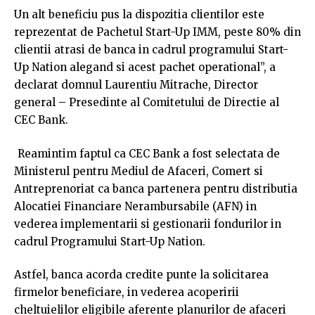
Un alt beneficiu pus la dispozitia clientilor este
reprezentat de Pachetul Start-Up IMM, peste 80% din
clientii atrasi de banca in cadrul programului Start-
Up Nation alegand si acest pachet operational”, a
declarat domnul Laurentiu Mitrache, Director
general – Presedinte al Comitetului de Directie al
CEC Bank.
Reamintim faptul ca CEC Bank a fost selectata de
Ministerul pentru Mediul de Afaceri, Comert si
Antreprenoriat ca banca partenera pentru distributia
Alocatiei Financiare Nerambursabile (AFN) in
vederea implementarii si gestionarii fondurilor in
cadrul Programului Start-Up Nation.
Astfel, banca acorda credite punte la solicitarea
firmelor beneficiare, in vederea acoperirii
cheltuielilor eligibile aferente planurilor de afaceri