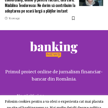
Mădălina Teodorescu: Ne dorim să contribuim la
adoptarea pe scară largă a plăților instant
16 ore ago
Primul proiect online de jurnalism financiar-
bancar din România.
Ne găsiți și pe
Folosim cookies pentru a va oferi o experienta cat mai placuta
pe site-ul bankingnews.ro. Mai multe detalii despre politica