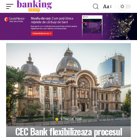
Aa
STIRI DE TOP
CEC Bank flexibilizeaza procesul