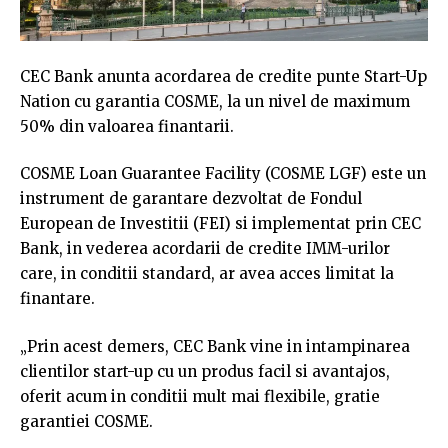
CEC Bank anunta acordarea de credite punte Start-Up
Nation cu garantia COSME, la un nivel de maximum
50% din valoarea finantarii.
COSME Loan Guarantee Facility (COSME LGF) este un
instrument de garantare dezvoltat de Fondul
European de Investitii (FEI) si implementat prin CEC
Bank, in vederea acordarii de credite IMM-urilor
care, in conditii standard, ar avea acces limitat la
finantare.
„Prin acest demers, CEC Bank vine in intampinarea
clientilor start-up cu un produs facil si avantajos,
oferit acum in conditii mult mai flexibile, gratie
garantiei COSME.