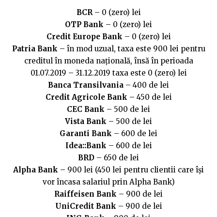
BCR
– 0 (zero) lei
OTP Bank
– 0 (zero) lei
Credit Europe Bank
– 0 (zero) lei
Patria Bank
– în mod uzual, taxa este 900 lei pentru
creditul în moneda națională, însă în perioada
01.07.2019 – 31.12.2019 taxa este 0 (zero) lei
Banca Transilvania
– 400 de lei
Credit Agricole Bank
– 450 de lei
CEC Bank
– 500 de lei
Vista Bank
– 500 de lei
Garanti Bank
– 600 de lei
Idea::Bank
– 600 de lei
BRD
– 650 de lei
Alpha Bank
– 900 lei (450 lei pentru clientii care își
vor încasa salariul prin Alpha Bank)
Raiffeisen Bank
– 900 de lei
UniCredit Bank
– 900 de lei