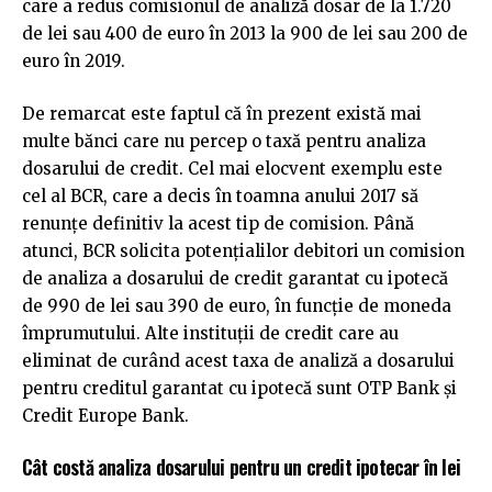
care a redus comisionul de analiză dosar de la 1.720
de lei sau 400 de euro în 2013 la 900 de lei sau 200 de
euro în 2019.
De remarcat este faptul că în prezent există mai
multe bănci care nu percep o taxă pentru analiza
dosarului de credit. Cel mai elocvent exemplu este
cel al BCR, care a decis în toamna anului 2017 să
renunțe definitiv la acest tip de comision. Până
atunci, BCR solicita potențialilor debitori un comision
de analiza a dosarului de credit garantat cu ipotecă
de 990 de lei sau 390 de euro, în funcție de moneda
împrumutului. Alte instituții de credit care au
eliminat de curând acest taxa de analiză a dosarului
pentru creditul garantat cu ipotecă sunt OTP Bank și
Credit Europe Bank.
Cât costă analiza dosarului pentru un credit ipotecar în lei