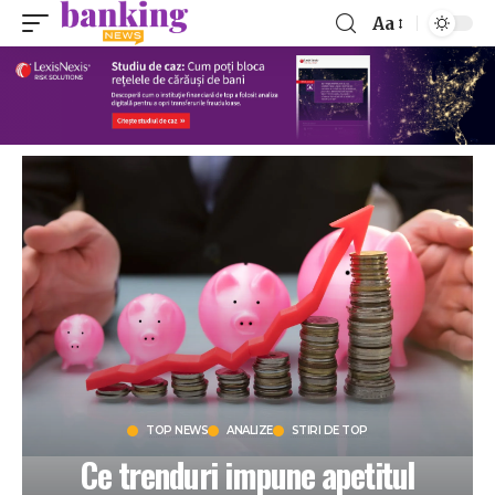
Aa
TOP NEWS
ANALIZE
STIRI DE TOP
Ce trenduri impune apetitul