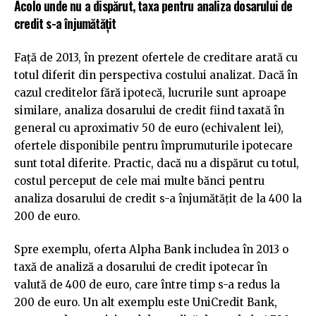
Acolo unde nu a dispărut, taxa pentru analiza dosarului de
credit s-a înjumătățit
Față de 2013, în prezent ofertele de creditare arată cu
totul diferit din perspectiva costului analizat. Dacă în
cazul creditelor fără ipotecă, lucrurile sunt aproape
similare, analiza dosarului de credit fiind taxată în
general cu aproximativ 50 de euro (echivalent lei),
ofertele disponibile pentru împrumuturile ipotecare
sunt total diferite. Practic, dacă nu a dispărut cu totul,
costul perceput de cele mai multe bănci pentru
analiza dosarului de credit s-a înjumătățit de la 400 la
200 de euro.
Spre exemplu, oferta Alpha Bank includea în 2013 o
taxă de analiză a dosarului de credit ipotecar în
valută de 400 de euro, care între timp s-a redus la
200 de euro. Un alt exemplu este UniCredit Bank,