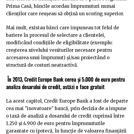
Prima Casă, băncile acordau împrumuturi numai
clienților care reușeau să obțină un scoring superior.
Mai mult, existau bănci care impuneau tot felul de
bariere în procesul de selectare a clientelei,
modificând condițiile de eligibilitate (exemplu:
creșterea nivelului veniturilor necesare pentru
accesarea unui împrumut) și/sau proiectând o
structură de costuri neatractivă.
În 2013, Credit Europe Bank cerea și 5.000 de euro pentru
analiza dosarului de credit, astăzi o face gratuit
La acest capitol, Credit Europe Bank a fost de departe
cea mai ”inovatoare” bancă, prin decizia de a impune
o taxă de analiză a dosarului de credit cuprinsă între
1.250 și 4.900 de euro pentru împrumuturile
garantate cu ipotecă, în funcție de valoarea finanțării