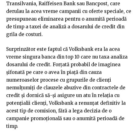
Transilvania, Raiffeisen Bank sau Bancpost, care
derulau la acea vreme campanii cu oferte speciale, ce
presupuneau eliminarea pentru o anumită perioadă
de timp a taxei de analiză a dosarului de credit din
grila de costuri.
Surprinzător este faptul că Volksbank era la acea
vreme singura banca din top 10 care nu taxa analiza
dosarului de credit. Forțată probabil de imaginea
șifonată pe care o avea în piață din cauza
numeroaselor procese cu grupurile de clienți
nemulțumiți de clauzele abuzive din contractele de
credit și dornică să-și asigure un atu în relația cu
potențialii clienți, Volksbank a renunțat definitiv la
acest tip de comision, fără a lega decizia de o
campanie promoțională sau o anumită perioadă de
timp.