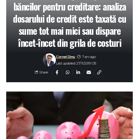
băncilor pentru creditare: analiza
dosarului de credit este taxată cu
sume tot mai mici sau dispare
încet-încet din grila de costuri
Cornel Dinu
7 ani ago
Last updated: 27/11/2019 1:35
Share