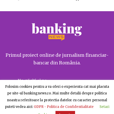
Primul proiect online de jurnalism financiar-
bancar din România.
Ne găsiți și pe
Folosim cookies pentru a va oferi o experienta cat mai placuta
pe site-ul bankingnews.ro. Mai multe detalii despre politica
noastra referitoare la protectia datelor cu caracter personal
puteti vedea aici:
GDPR - Politica de Confidentialitate
Setari
Despre BankingNews
Contact
Publicitate