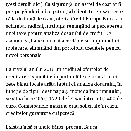
(vezi detalii aici). Cu siguranță, un astfel de cost ar fi
pus pe gânduri orice potențial client. Interesant este
că la distanță de 6 ani, oferta Credit Europe Bank s-a
schimbat radical, instituția renunțând la perceperea
unei taxe pentru analiza dosarului de credit. De
asemenea, banca nu mai acordă decât împrumuturi
ipotecare, eliminând din portofoliu creditele pentru
nevoi personale.
La nivelul anului 2013, un studiu al ofertelor de
creditare disponibile în portofoliile celor mai mari
zece bănci locale arăta faptul că analiza dosarului, în
funcție de tipul, destinația și moneda împrumutului,
se situa între 105 și 1.720 de lei sau între 50 și 400 de
euro. Comisioanele maxime erau solicitate în cazul
creditelor garantate cu ipotecă.
Existau însă și unele bănci, precum Banca