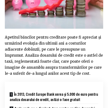
Apetitul băncilor pentru creditare poate fi apreciat și
urmărind evoluția din ultimii ani a costurilor
adiacente dobânzii, pe care le presupune un
împrumut. Analiza dosarului de credit este o astfel de
taxă, reglementată foarte clar, care poate oferi o
imagine de ansamblu asupra transformărilor pe care
le-a suferit de-a lungul anilor acest tip de cost.
În 2013, Credit Europe Bank cerea și 5.000 de euro pentru
analiza dosarului de credit, astăzi o face gratuit