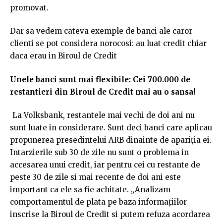
promovat.
Dar sa vedem cateva exemple de banci ale caror
clienti se pot considera norocosi: au luat credit chiar
daca erau in Biroul de Credit
Unele banci sunt mai flexibile: Cei 700.000 de
restantieri din Biroul de Credit mai au o sansa!
La Volksbank, restantele mai vechi de doi ani nu
sunt luate in considerare. Sunt deci banci care aplicau
propunerea presedintelui ARB dinainte de apariţia ei.
Intarzierile sub 30 de zile nu sunt o problema in
accesarea unui credit, iar pentru cei cu restante de
peste 30 de zile si mai recente de doi ani este
important ca ele sa fie achitate. „Analizam
comportamentul de plata pe baza informaţiilor
inscrise la Biroul de Credit si putem refuza acordarea