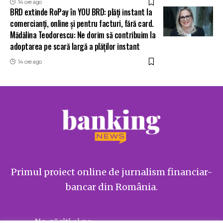
14 ore ago
BRD extinde RoPay în YOU BRD: plăți instant la
comercianți, online și pentru facturi, fără card.
Mădălina Teodorescu: Ne dorim să contribuim la
adoptarea pe scară largă a plăților instant
14 ore ago
Primul proiect online de jurnalism financiar-
bancar din România.
Ne găsiți și pe