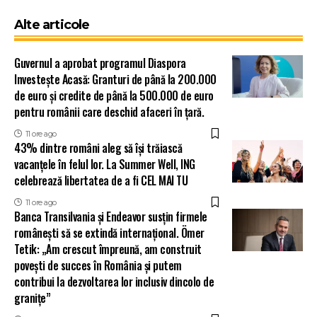
Alte articole
Guvernul a aprobat programul Diaspora
Investește Acasă: Granturi de până la 200.000
de euro și credite de până la 500.000 de euro
pentru românii care deschid afaceri în țară.
11 ore ago
43% dintre români aleg să își trăiască
vacanțele în felul lor. La Summer Well, ING
celebrează libertatea de a fi CEL MAI TU
11 ore ago
Banca Transilvania și Endeavor susțin firmele
românești să se extindă internațional. Ömer
Tetik: „Am crescut împreună, am construit
povești de succes în România și putem
contribui la dezvoltarea lor inclusiv dincolo de
granițe”