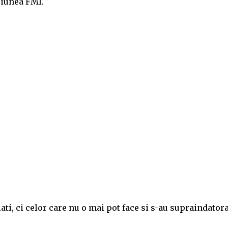
esiunea FMI.
ti, ci celor care nu o mai pot face si s-au supraindatora