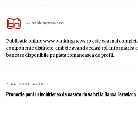
bankingnews.ro
By
Publicatia online www.bankingnews.ro este cea mai completa s
componente distincte, ambele avand acelasi rol: informarea exac
bancare disponibile pe piata romaneasca de profil.
PREVIOUS ARTICLE
Promotie pentru inchirierea de casete de valori la Banca Feroviara