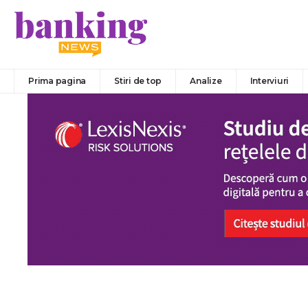
Prima pagina
Stiri de top
Analize
Interviuri