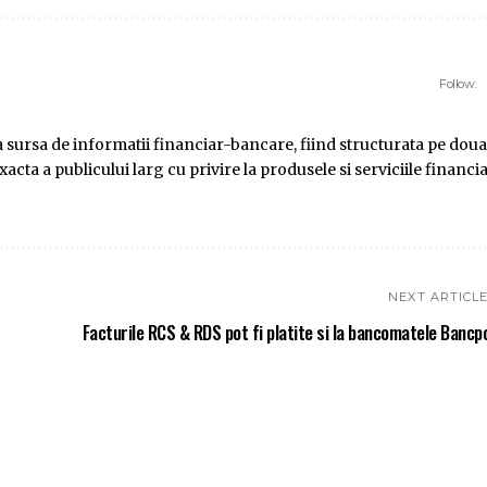
Follow:
ursa de informatii financiar-bancare, fiind structurata pe doua
ta a publicului larg cu privire la produsele si serviciile financi
NEXT ARTICL
Facturile RCS & RDS pot fi platite si la bancomatele Bancp