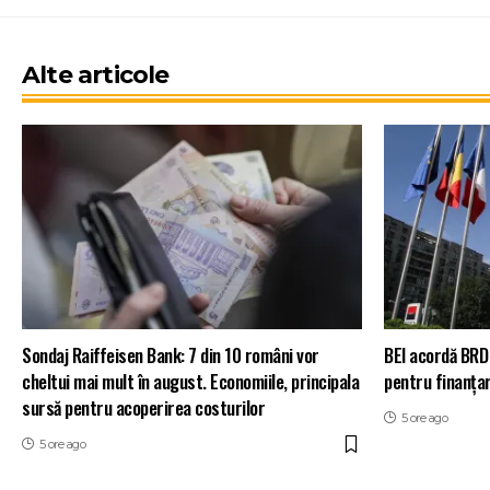
Alte articole
Sondaj Raiffeisen Bank: 7 din 10 români vor
BEI acordă BRD
cheltui mai mult în august. Economiile, principala
pentru finanța
sursă pentru acoperirea costurilor
5 ore ago
5 ore ago