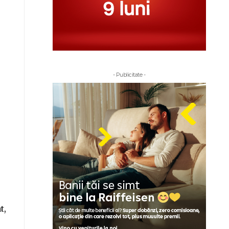
- Publicitate -
t,