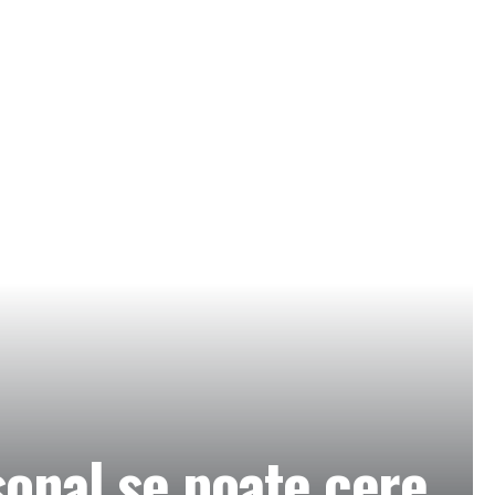
sonal se poate cere