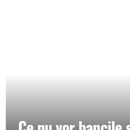
Ce nu vor bancile 