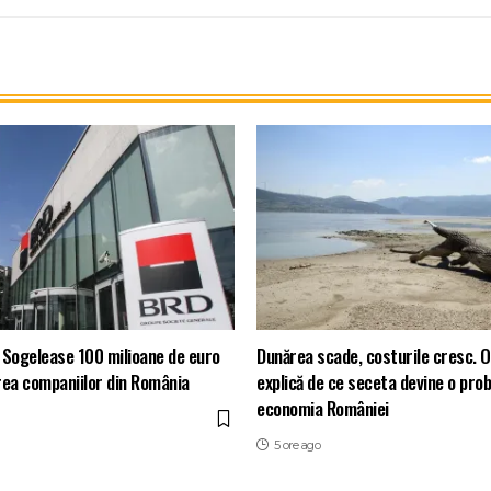
 Sogelease 100 milioane de euro
Dunărea scade, costurile cresc. O
rea companiilor din România
explică de ce seceta devine o pro
economia României
5 ore ago