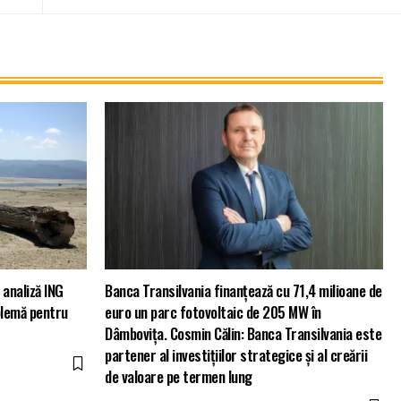
 analiză ING
Banca Transilvania finanțează cu 71,4 milioane de
blemă pentru
euro un parc fotovoltaic de 205 MW în
Dâmbovița. Cosmin Călin: Banca Transilvania este
partener al investițiilor strategice și al creării
de valoare pe termen lung