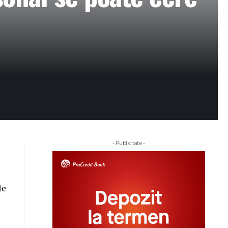
- Publicitate -
le