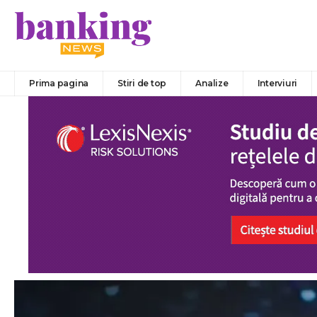
Prima pagina
Stiri de top
Analize
Interviuri