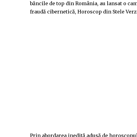
băncile de top din România, au lansat o cam
fraudă cibernetică, Horoscop din Stele Verz
Prin abordarea inedită adusă de horoscopul