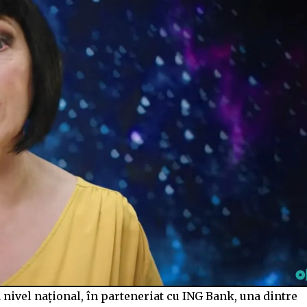
nivel național, în parteneriat cu ING Bank, una dintre