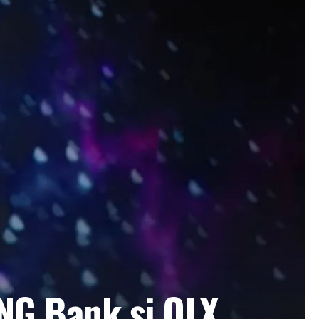
NG Bank și OLX,