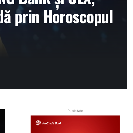
dă prin Horoscopul
- Publicitate -