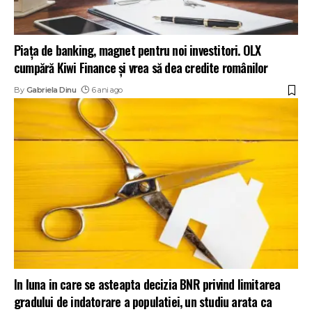
Piața de banking, magnet pentru noi investitori. OLX
cumpără Kiwi Finance și vrea să dea credite românilor
By
Gabriela Dinu
6 ani ago
In luna in care se asteapta decizia BNR privind limitarea
gradului de indatorare a populatiei, un studiu arata ca