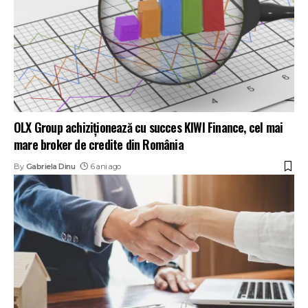
OLX Group achiziționează cu succes KIWI Finance, cel mai
mare broker de credite din România
By
Gabriela Dinu
6 ani ago