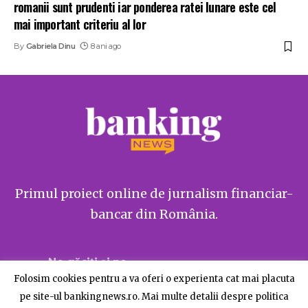
romanii sunt prudenti iar ponderea ratei lunare este cel
mai important criteriu al lor
By
Gabriela Dinu
8 ani ago
Primul proiect online de jurnalism financiar-
bancar din România.
Ne găsiți și pe
Folosim cookies pentru a va oferi o experienta cat mai placuta
pe site-ul bankingnews.ro. Mai multe detalii despre politica