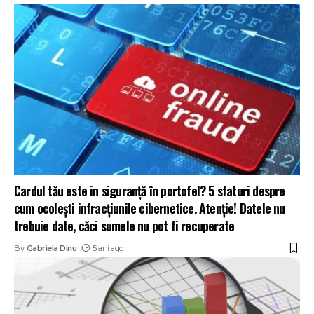
Cardul tău este in siguranță în portofel? 5 sfaturi despre
cum ocolești infracțiunile cibernetice. Atenție! Datele nu
trebuie date, căci sumele nu pot fi recuperate
By
Gabriela Dinu
5 ani ago