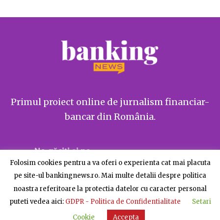
Primul proiect online de jurnalism financiar-
bancar din România.
Ne găsiți și pe
Folosim cookies pentru a va oferi o experienta cat mai placuta
pe site-ul bankingnews.ro. Mai multe detalii despre politica
noastra referitoare la protectia datelor cu caracter personal
puteti vedea aici:
GDPR - Politica de Confidentialitate
Setari
Despre BankingNews
Contact
Publicitate
Cookie
Accepta