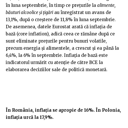
în luna septembrie, în timp ce preţurile la
alimente,
băuturi alcoolice şi ţigări
au înregistrat un avans de
13,1%, după o creştere de 11,8% în luna septembrie.
De asemenea, datele Eurostat arată că inflaţia de
bază (core inflation), adică ceea ce rămâne după ce
sunt eliminate preţurile pentru bunuri volatile,
precum energia şi alimentele, a crescut şi ea până la
6,4%, la 6% în septembrie. Inflaţia de bază este
indicatorul urmărit cu atenţie de către BCE la
elaborarea deciziilor sale de politică monetară.
În România, inflația se apropie de 16%. În Polonia,
inflația urcă la 17,9%.