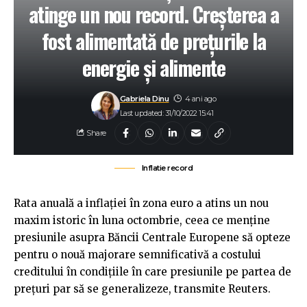
atinge un nou record. Creșterea a
fost alimentată de prețurile la
energie și alimente
Gabriela Dinu
4 ani ago
Last updated: 31/10/2022 15:41
Share
Inflatie record
Rata anuală a inflaţiei în zona euro a atins un nou
maxim istoric în luna octombrie, ceea ce menţine
presiunile asupra Băncii Centrale Europene să opteze
pentru o nouă majorare semnificativă a costului
creditului în condiţiile în care presiunile pe partea de
preţuri par să se generalizeze, transmite Reuters.