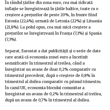
În rândul ţărilor din zona euro, cea mai ridicată
inflaţie se înregistrează în ţările baltice, toate cu o
creştere a preţurilor de peste 20%, în frunte fiind
Estonia (22,4%), urmată de Letonia (22%) şi Lituania
(21,8%). La polul opus, cea mai mică creştere a
preţurilor se înregistrează în Franţa (7,1%) şi Spania
(7,3%).
Separat, Eurostat a dat publicităţii şi o serie de date
care arată că economia zonei euro a încetinit
semnificativ în trimestrul al treilea, când a
înregistrat un avans de doar 0,2% comparativ cu
trimestrul precedent, după o creştere de 0,8% în
trimestrul al doilea comparativ cu primul trimestru.
În cazul UE, economia blocului comunitar a
înregistrat un avans de 0,2% în trimestrul al treilea,
după un avans de 0,7% în trimestrul al doilea.