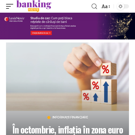
Aa
INFORMAȚII FINANCIARE
În octombrie, inflația în zona euro