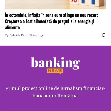
În octombrie, inflația în zona euro atinge un nou record.
Creșterea a fost alimentată de prețurile la energie și
alimente
By
Gabriela Dinu
4 ani ago
Primul proiect online de jurnalism financiar-
bancar din România.