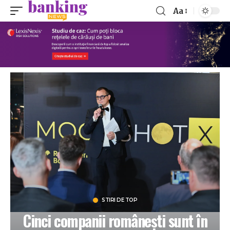
Aa
STIRI DE TOP
Cinci companii românești sunt în