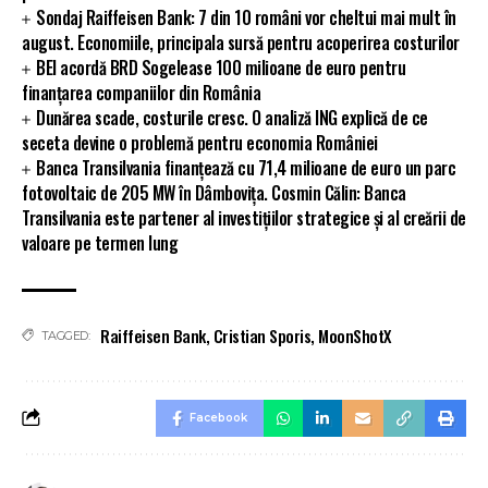
Sondaj Raiffeisen Bank: 7 din 10 români vor cheltui mai mult în
august. Economiile, principala sursă pentru acoperirea costurilor
BEI acordă BRD Sogelease 100 milioane de euro pentru
finanțarea companiilor din România
Dunărea scade, costurile cresc. O analiză ING explică de ce
seceta devine o problemă pentru economia României
Banca Transilvania finanțează cu 71,4 milioane de euro un parc
fotovoltaic de 205 MW în Dâmbovița. Cosmin Călin: Banca
Transilvania este partener al investițiilor strategice și al creării de
valoare pe termen lung
Raiffeisen Bank
,
Cristian Sporis
,
MoonShotX
TAGGED:
Facebook