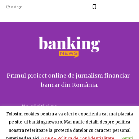
o zi ago
Primul proiect online de jurnalism financiar-
bancar din România.
Ne găsiți și pe
Folosim cookies pentru a va oferi o experienta cat mai placuta
pe site-ul bankingnews.ro. Mai multe detalii despre politica
noastra referitoare la protectia datelor cu caracter personal
puteti vedea aici:
GDPR - Politica de Confidentialitate
Setari