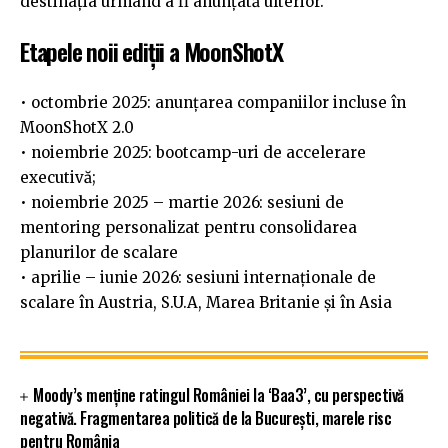
destinația urmând a fi anunțată ulterior.
Etapele noii ediții a MoonShotX
• octombrie 2025: anunțarea companiilor incluse în
MoonShotX 2.0
• noiembrie 2025: bootcamp-uri de accelerare
executivă;
• noiembrie 2025 – martie 2026: sesiuni de
mentoring personalizat pentru consolidarea
planurilor de scalare
• aprilie – iunie 2026: sesiuni internaționale de
scalare în Austria, S.U.A, Marea Britanie și în Asia
Moody’s menține ratingul României la ‘Baa3’, cu perspectivă
negativă. Fragmentarea politică de la București, marele risc
pentru România