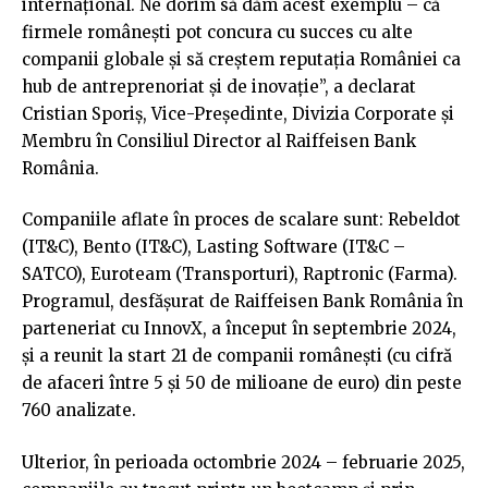
internațional. Ne dorim să dăm acest exemplu – că
firmele românești pot concura cu succes cu alte
companii globale și să creștem reputația României ca
hub de antreprenoriat și de inovație”, a declarat
Cristian Sporiș, Vice-Președinte, Divizia Corporate și
Membru în Consiliul Director al Raiffeisen Bank
România.
Companiile aflate în proces de scalare sunt: Rebeldot
(IT&C), Bento (IT&C), Lasting Software (IT&C –
SATCO), Euroteam (Transporturi), Raptronic (Farma).
Programul, desfășurat de Raiffeisen Bank România în
parteneriat cu InnovX, a început în septembrie 2024,
și a reunit la start 21 de companii românești (cu cifră
de afaceri între 5 și 50 de milioane de euro) din peste
760 analizate.
Ulterior, în perioada octombrie 2024 – februarie 2025,