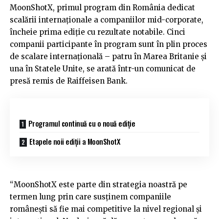
MoonShotX, primul program din România dedicat
scalării internaționale a companiilor mid-corporate,
încheie prima ediție cu rezultate notabile. Cinci
companii participante în program sunt în plin proces
de scalare internațională – patru în Marea Britanie și
una în Statele Unite, se arată într-un comunicat de
presă remis de Raiffeisen Bank.
Programul continuă cu o nouă ediție
Etapele noii ediții a MoonShotX
“MoonShotX este parte din strategia noastră pe
termen lung prin care susținem companiile
românești să fie mai competitive la nivel regional și