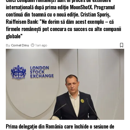
internațională după prima ediție MoonShotX. Programul
continuă din toamnă cu o nouă ediție. Cristian Sporiș,
Raiffeisen Bank: ”Ne dorim să dăm acest exemplu – că
firmele românești pot concura cu succes cu alte companii
globale”
By
Cornel Dinu
1 an ago
Prima delegație din România care închide o sesiune de