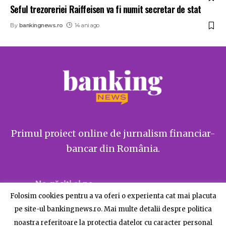
Seful trezoreriei Raiffeisen va fi numit secretar de stat
By
bankingnews.ro
14 ani ago
Primul proiect online de jurnalism financiar-
bancar din România.
Ne găsiți și pe
Folosim cookies pentru a va oferi o experienta cat mai placuta
pe site-ul bankingnews.ro. Mai multe detalii despre politica
noastra referitoare la protectia datelor cu caracter personal