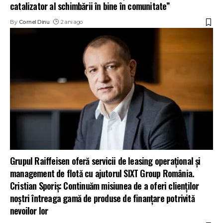
catalizator al schimbării în bine în comunitate”
By
Cornel Dinu
2 ani ago
Grupul Raiffeisen oferă servicii de leasing operațional și
management de flotă cu ajutorul SIXT Group România.
Cristian Sporiș: Continuăm misiunea de a oferi clienților
noștri întreaga gamă de produse de finanțare potrivită
nevoilor lor