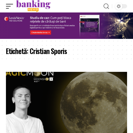
Etichetă:
Cristian Sporis