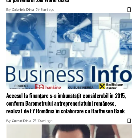
By
Gabriela Dinu
8 ani ago
Accesul la finanțare s-a îmbunătățit considerabil în 2015,
conform Barometrului antreprenoriatului românesc,
realizat de EY România în colaborare cu Raiffeisen Bank
By
Cornel Dinu
10 ani ago