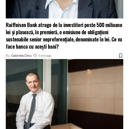
Raiffeisen Bank atrage de la investitori peste 500 milioane
lei și plasează, în premieră, o emisiune de obligațiuni
sustenabile senior nepreferențiale, denominate în lei. Ce va
face banca cu acești bani?
By
Gabriela Dinu
4 ani ago