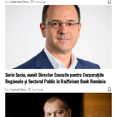
By
Gabriela Dinu
2 ani ago
Sorin Suciu, numit Director Executiv pentru Corporațiile
Regionale și Sectorul Public în Raiffeisen Bank România
By
Cornel Dinu
3 ani ago