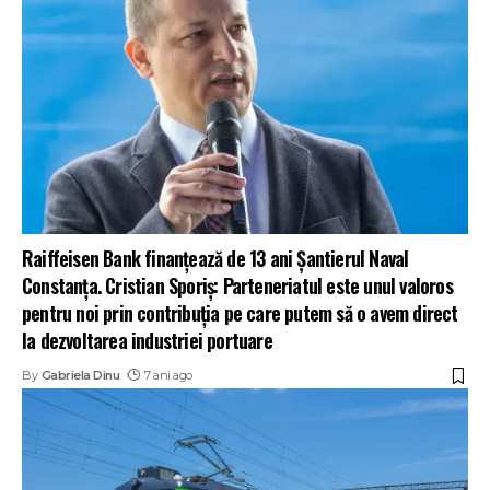
Raiffeisen Bank finanțează de 13 ani Șantierul Naval
Constanța. Cristian Sporiș: Parteneriatul este unul valoros
pentru noi prin contribuția pe care putem să o avem direct
la dezvoltarea industriei portuare
By
Gabriela Dinu
7 ani ago