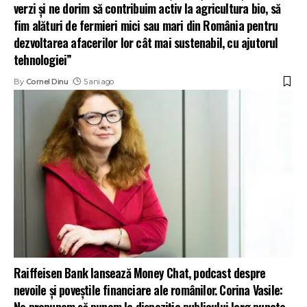
verzi și ne dorim să contribuim activ la agricultura bio, să
fim alături de fermieri mici sau mari din România pentru
dezvoltarea afacerilor lor cât mai sustenabil, cu ajutorul
tehnologiei”
By
Cornel Dinu
5 ani ago
Raiffeisen Bank lansează Money Chat, podcast despre
nevoile și poveștile financiare ale românilor. Corina Vasile:
Ne propunem să punem la dispoziția publicului larg puncte