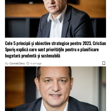
Cele 5 principii și obiective strategice pentru 2023. Cristian
Sporiș explică care sunt prioritățile pentru o planificare
bugetară prudentă și sustenabilă
By
Cornel Dinu
4 ani ago